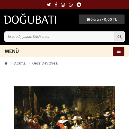
0 ürün - 0,00 TL
MENÜ
Arama
Gece Devriyesi