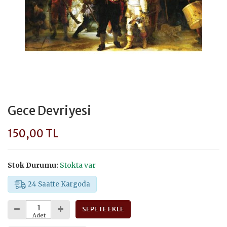
Gece Devriyesi
150,00 TL
Stok Durumu:
Stokta var
24 Saatte Kargoda
SEPETE EKLE
Adet