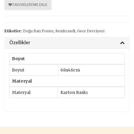
FAVORILERIME EKLE
Etiketler:
Doğu Batı Poster
,
Rembrandt
,
Gece Devriyesi
Özellikler
Boyut
Boyut
68x48cm
Materyal
Materyal
Karton Baskı