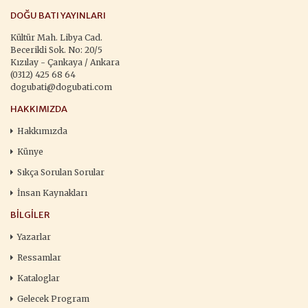
DOĞU BATI YAYINLARI
Kültür Mah. Libya Cad.
Becerikli Sok. No: 20/5
Kızılay - Çankaya / Ankara
(0312) 425 68 64
dogubati@dogubati.com
HAKKIMIZDA
Hakkımızda
Künye
Sıkça Sorulan Sorular
İnsan Kaynakları
BILGILER
Yazarlar
Ressamlar
Kataloglar
Gelecek Program