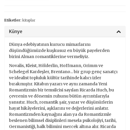
Etiketler:
kitaplar
Künye
Dünya edebiyatının kurucu mimarlarını
düşündüğümüzde kuşkusuz en büyük payelerden
birini Alman romantiklerine vermeliyiz.
Novalis, Kleist, Hölderlin, Hoffmann, Grimm ve
Schelegel Kardeşler, Brentano... bir grup genç sanatçı
ve idealist topluluk kültür tarihinde kalıcı izler
bırakmıştır. Kitabın yazarı ve aynı zamanda Yeni
Romantizmin bir temsilcisi sayılan Ricarda Huch, bu
çevrenin ve dönemin ruhunu bütün ayrıntılarıyla
yansıtır. Huch, romantik şair, yazar ve düşünürlerin
hayat hikâyelerini, aşklarını ve değerlerini anlatır.
Romantizmden kaynağını alan ya da Romantizmle
beslenen bilimsel disiplinleri mesela psikolojiyi, tarihi,
Germanistiği, halk bilimini mercek altına alır. Ricarda