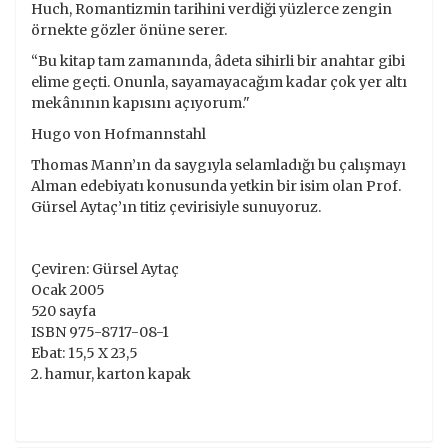
Huch, Romantizmin tarihini verdiği yüzlerce zengin
örnekte gözler önüne serer.
“Bu kitap tam zamanında, âdeta sihirli bir anahtar gibi
elime geçti. Onunla, sayamayacağım kadar çok yer altı
mekânının kapısını açıyorum."
Hugo von Hofmannstahl
Thomas Mann’ın da saygıyla selamladığı bu çalışmayı
Alman edebiyatı konusunda yetkin bir isim olan Prof.
Gürsel Aytaç’ın titiz çevirisiyle sunuyoruz.
Çeviren: Gürsel Aytaç
Ocak 2005
520 sayfa
ISBN 975-8717-08-1
Ebat: 15,5 X 23,5
2. hamur, karton kapak