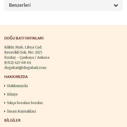
Benzerleri
DOĞU BATI YAYINLARI
Kültür Mah. Libya Cad.
Becerikli Sok. No: 20/5
Kızılay - Çankaya / Ankara
(0312) 425 68 64
dogubati@dogubati.com
HAKKIMIZDA
Hakkımızda
Künye
Sıkça Sorulan Sorular
İnsan Kaynakları
BILGILER