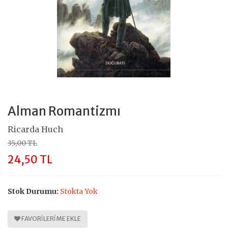
Alman Romantizmı
Ricarda Huch
35,00 TL
24,50 TL
Stok Durumu:
Stokta Yok
FAVORILERIME EKLE