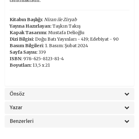
tanıtmaktadır.
Kitabın Başlığı:
Niran ile Ziryab
Yayına Hazırlayan:
Taşkın Takış
Kapak Tasarımı:
Mustafa Delioğlu
Dizi Bilgisi:
Doğu Batı Yayınları - 419; Edebiyat - 90
Basım Bilgileri:
1. Basım: Şubat 2024
Sayfa Sayısı:
339
ISBN:
978-625-8123-81-4
Boyutları:
13,5 x 21
Önsöz
Yazar
Benzerleri