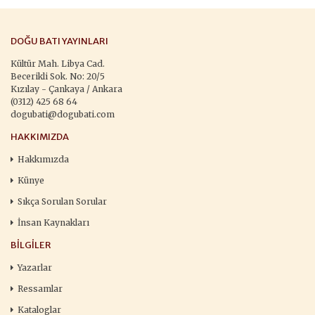
DOĞU BATI YAYINLARI
Kültür Mah. Libya Cad.
Becerikli Sok. No: 20/5
Kızılay - Çankaya / Ankara
(0312) 425 68 64
dogubati@dogubati.com
HAKKIMIZDA
Hakkımızda
Künye
Sıkça Sorulan Sorular
İnsan Kaynakları
BILGILER
Yazarlar
Ressamlar
Kataloglar