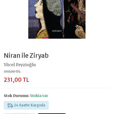
Niran ile Ziryab
Yücel Feyzioğlu
330,00 TL
231,00 TL
Stok Durumu:
Stokta var
24 Saatte Kargoda