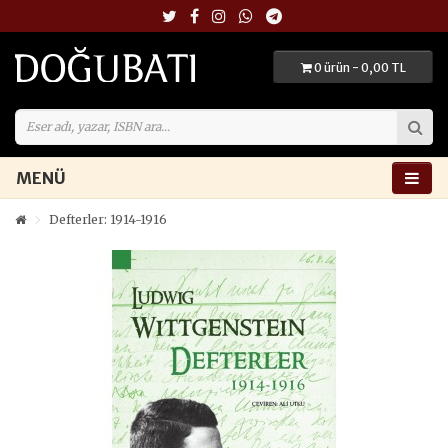
0 ürün - 0,00 TL
MENÜ
Defterler: 1914-1916