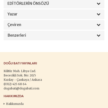
EDİTÖRLERİN ÖNSÖZÜ
Yazar
Çeviren
Benzerleri
DOĞU BATI YAYINLARI
Kültür Mah. Libya Cad.
Becerikli Sok. No: 20/5
Kızılay - Çankaya / Ankara
(0312) 425 68 64
dogubati@dogubati.com
HAKKIMIZDA
Hakkımızda