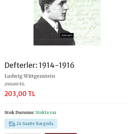
Defterler: 1914-1916
Ludwig Wittgenstein
290,00 TL
203,00 TL
Stok Durumu:
Stokta var
24 Saatte Kargoda