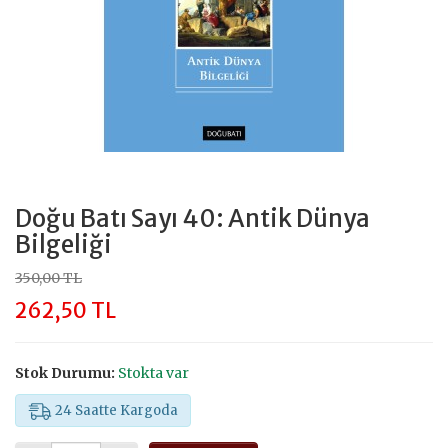
Doğu Batı Sayı 40: Antik Dünya
Bilgeliği
350,00 TL
262,50 TL
Stok Durumu:
Stokta var
24 Saatte Kargoda