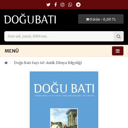
0 ürün - 0,00 TL
MENÜ
Doğu Batı Sayı 40: Antik Dünya Bilgeliği