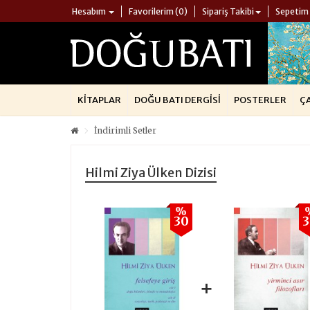
Hesabım
Favorilerim (0)
Sipariş Takibi
Sepetim
KITAPLAR
DOĞU BATI DERGISI
POSTERLER
Ç
İndirimli Setler
Hilmi Ziya Ülken Dizisi
%
30
+