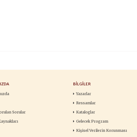
IZDA
BILGILER
mızda
Yazarlar
Ressamlar
orulan Sorular
Kataloglar
Kaynakları
Gelecek Program
Kişisel Verilerin Korunması