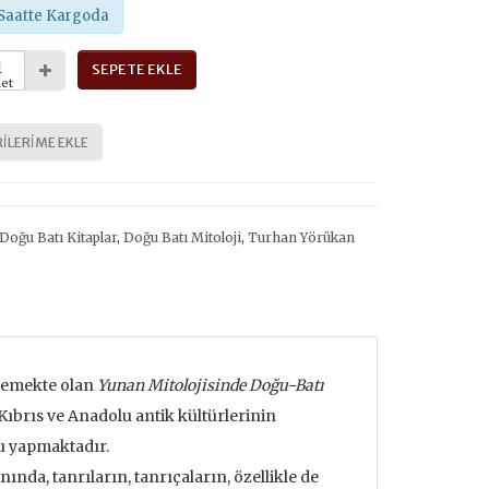
Saatte Kargoda
SEPETE EKLE
et
ILERIME EKLE
Doğu Batı Kitaplar
,
Doğu Batı Mitoloji
,
Turhan Yörükan
elemekte olan
Yunan Mitolojisinde Doğu-Batı
Kıbrıs ve Anadolu antik kültürlerinin
u yapmaktadır.
nında, tanrıların, tanrıçaların, özellikle de