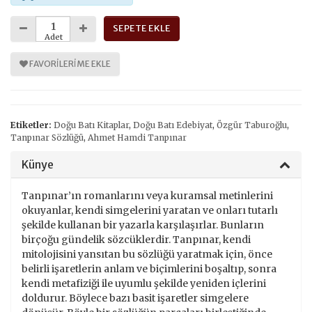
SEPETE EKLE
Adet
FAVORILERIME EKLE
Etiketler:
Doğu Batı Kitaplar
,
Doğu Batı Edebiyat
,
Özgür Taburoğlu
,
Tanpınar Sözlüğü
,
Ahmet Hamdi Tanpınar
Künye
Tanpınar’ın romanlarını veya kuramsal metinlerini
okuyanlar, kendi simgelerini yaratan ve onları tutarlı
şekilde kullanan bir yazarla karşılaşırlar. Bunların
birçoğu gündelik sözcüklerdir. Tanpınar, kendi
mitolojisini yansıtan bu sözlüğü yaratmak için, önce
belirli işaretlerin anlam ve biçimlerini boşaltıp, sonra
kendi metafiziği ile uyumlu şekilde yeniden içlerini
doldurur. Böylece bazı basit işaretler simgelere