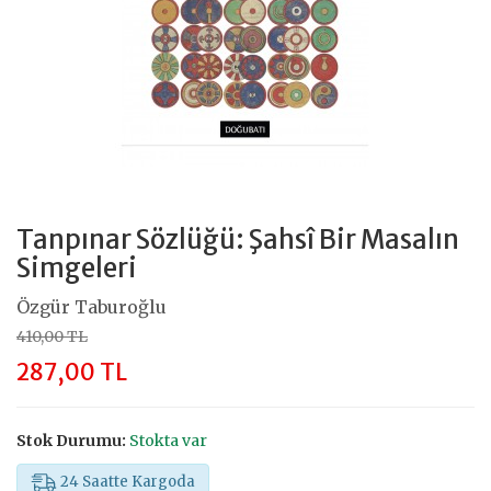
Tanpınar Sözlüğü: Şahsî Bir Masalın
Simgeleri
Özgür Taburoğlu
410,00 TL
287,00 TL
Stok Durumu:
Stokta var
24 Saatte Kargoda