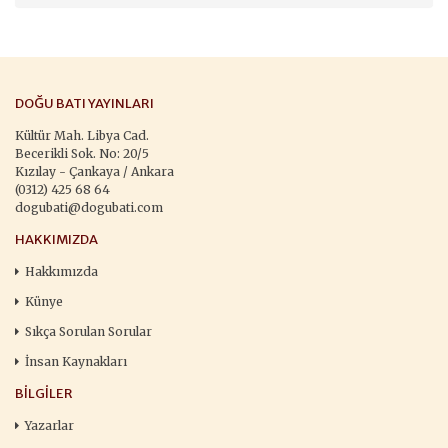
DOĞU BATI YAYINLARI
Kültür Mah. Libya Cad.
Becerikli Sok. No: 20/5
Kızılay - Çankaya / Ankara
(0312) 425 68 64
dogubati@dogubati.com
HAKKIMIZDA
Hakkımızda
Künye
Sıkça Sorulan Sorular
İnsan Kaynakları
BILGILER
Yazarlar