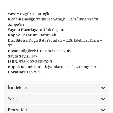
Yazar:
Özgür Taburoğlu
Kitabın Başlığı:
Tanpınar Sözlüğü: Şahsî Bir Masalın
Simgeleri
Yayına Hazırlayan:
Ufuk Coşkun
Kapak Tasarımı:
Harun Ak
Dizi Bilgisi:
Doğu Batı Yayınları - 228; Edebiyat Dizisi -
57
Basım Bilgileri:
1. Basım / Ocak 2019
Sayfa Sayısı:
347
ISBN:
978-605-2133-70-5
Kapak Resmi:
Roma lejyonlarına ait bazı simgeler.
Boyutları:
13,5 x 21
İçindekiler
Yazar
Benzerleri