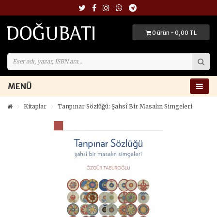
0 ürün - 0,00 TL
MENÜ
Kitaplar
Tanpınar Sözlüğü: Şahsî Bir Masalın Simgeleri