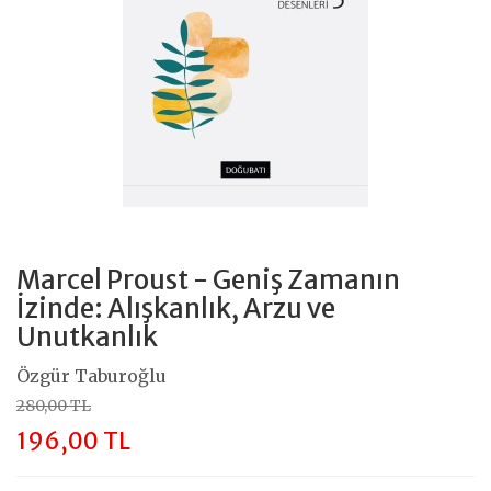
Marcel Proust - Geniş Zamanın
İzinde: Alışkanlık, Arzu ve
Unutkanlık
Özgür Taburoğlu
280,00 TL
196,00 TL