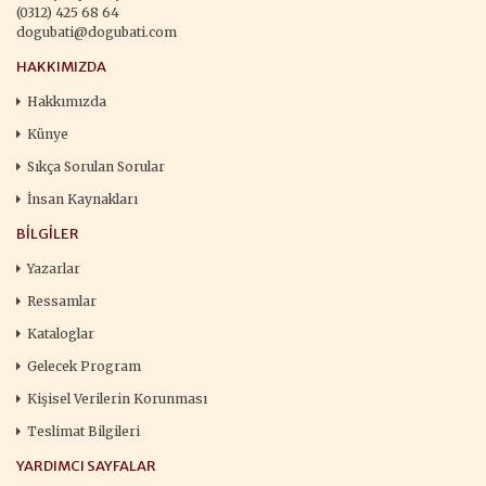
(0312) 425 68 64
dogubati@dogubati.com
HAKKIMIZDA
Hakkımızda
Künye
Sıkça Sorulan Sorular
İnsan Kaynakları
BILGILER
Yazarlar
Ressamlar
Kataloglar
Gelecek Program
Kişisel Verilerin Korunması
Teslimat Bilgileri
YARDIMCI SAYFALAR