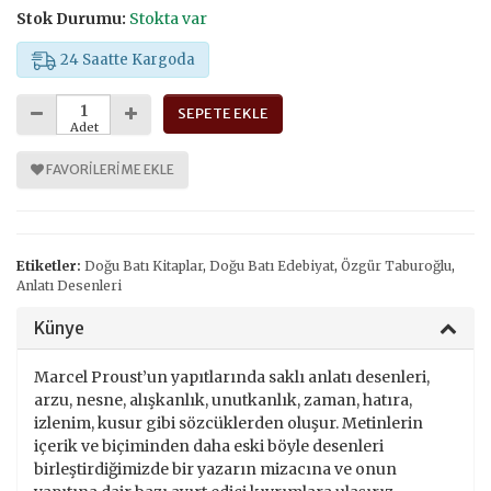
Stok Durumu:
Stokta var
24 Saatte Kargoda
SEPETE EKLE
Adet
FAVORILERIME EKLE
Etiketler:
Doğu Batı Kitaplar
,
Doğu Batı Edebiyat
,
Özgür Taburoğlu
,
Anlatı Desenleri
Künye
Marcel Proust’un yapıtlarında saklı anlatı desenleri,
arzu, nesne, alışkanlık, unutkanlık, zaman, hatıra,
izlenim, kusur gibi sözcüklerden oluşur. Metinlerin
içerik ve biçiminden daha eski böyle desenleri
birleştirdiğimizde bir yazarın mizacına ve onun