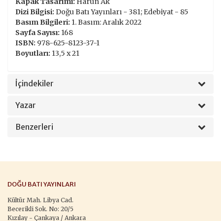
Kapak Tasarımı:
Harun Ak
Dizi Bilgisi:
Doğu Batı Yayınları - 381; Edebiyat - 85
Basım Bilgileri:
1. Basım: Aralık 2022
Sayfa Sayısı:
168
ISBN:
978-625-8123-37-1
Boyutları:
13,5 x 21
İçindekiler
Yazar
Benzerleri
DOĞU BATI YAYINLARI
Kültür Mah. Libya Cad.
Becerikli Sok. No: 20/5
Kızılay - Çankaya / Ankara