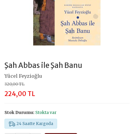
Şah Abbas ile Şah Banu
Yücel Feyzioğlu
320,00 TL
224,00 TL
Stok Durumu:
Stokta var
24 Saatte Kargoda