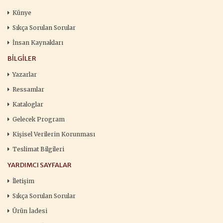
Künye
Sıkça Sorulan Sorular
İnsan Kaynakları
BILGILER
Yazarlar
Ressamlar
Kataloglar
Gelecek Program
Kişisel Verilerin Korunması
Teslimat Bilgileri
YARDIMCI SAYFALAR
İletişim
Sıkça Sorulan Sorular
Ürün İadesi