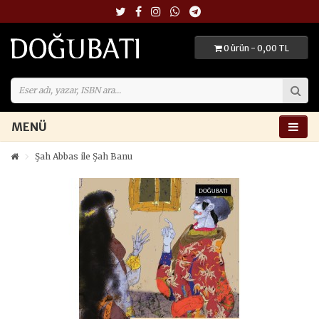
0 ürün - 0,00 TL
MENÜ
Şah Abbas ile Şah Banu