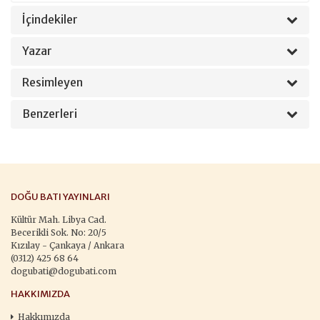
İçindekiler
Yazar
Resimleyen
Benzerleri
DOĞU BATI YAYINLARI
Kültür Mah. Libya Cad.
Becerikli Sok. No: 20/5
Kızılay - Çankaya / Ankara
(0312) 425 68 64
dogubati@dogubati.com
HAKKIMIZDA
Hakkımızda