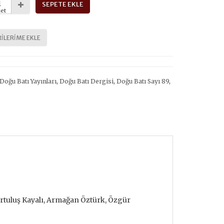
SEPETE EKLE
et
ILERIME EKLE
Doğu Batı Yayınları
,
Doğu Batı Dergisi
,
Doğu Batı Sayı 89
,
tuluş Kayalı, Armağan Öztürk, Özgür