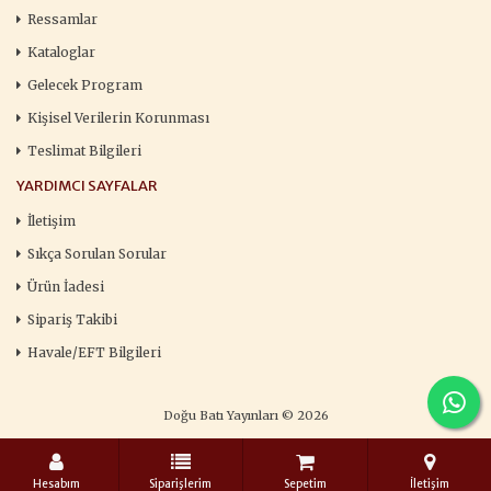
Ressamlar
Kataloglar
Gelecek Program
Kişisel Verilerin Korunması
Teslimat Bilgileri
YARDIMCI SAYFALAR
İletişim
Sıkça Sorulan Sorular
Ürün İadesi
Sipariş Takibi
Havale/EFT Bilgileri
Doğu Batı Yayınları © 2026
Hesabım
Siparişlerim
Sepetim
İletişim