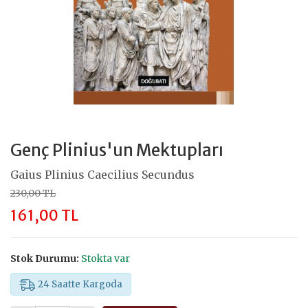
Genç Plinius'un Mektupları
Gaius Plinius Caecilius Secundus
230,00 TL
161,00 TL
Stok Durumu:
Stokta var
24 Saatte Kargoda