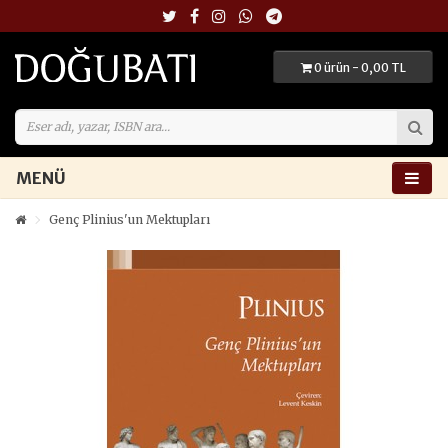
0 ürün - 0,00 TL
MENÜ
Genç Plinius'un Mektupları