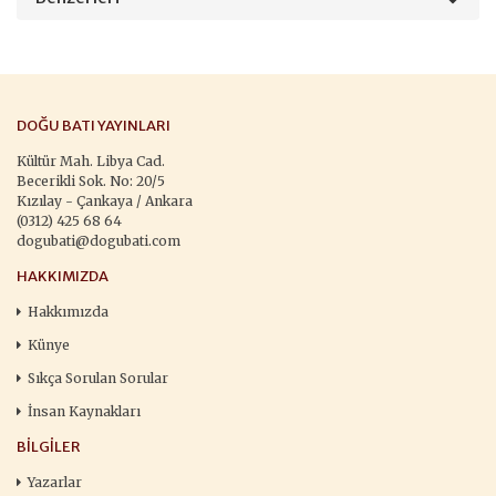
DOĞU BATI YAYINLARI
Kültür Mah. Libya Cad.
Becerikli Sok. No: 20/5
Kızılay - Çankaya / Ankara
(0312) 425 68 64
dogubati@dogubati.com
HAKKIMIZDA
Hakkımızda
Künye
Sıkça Sorulan Sorular
İnsan Kaynakları
BILGILER
Yazarlar