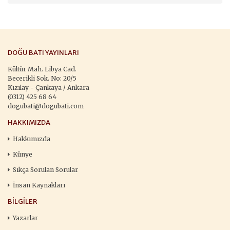
DOĞU BATI YAYINLARI
Kültür Mah. Libya Cad.
Becerikli Sok. No: 20/5
Kızılay - Çankaya / Ankara
(0312) 425 68 64
dogubati@dogubati.com
HAKKIMIZDA
Hakkımızda
Künye
Sıkça Sorulan Sorular
İnsan Kaynakları
BILGILER
Yazarlar