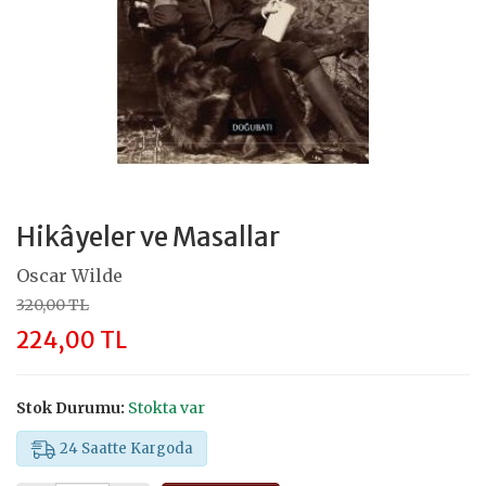
Hikâyeler ve Masallar
Oscar Wilde
320,00 TL
224,00 TL
Stok Durumu:
Stokta var
24 Saatte Kargoda