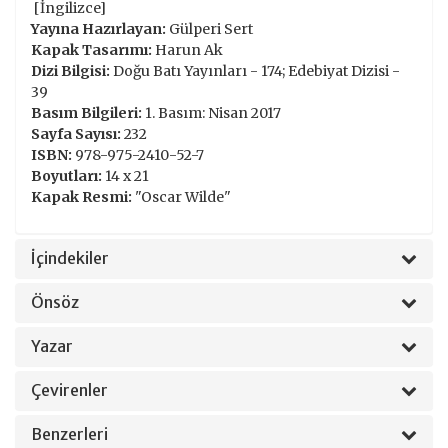
[İngilizce]
Yayına Hazırlayan:
Gülperi Sert
Kapak Tasarımı:
Harun Ak
Dizi Bilgisi:
Doğu Batı Yayınları - 174; Edebiyat Dizisi -
39
Basım Bilgileri:
1. Basım: Nisan 2017
Sayfa Sayısı:
232
ISBN:
978-975-2410-52-7
Boyutları:
14 x 21
Kapak Resmi:
"Oscar Wilde"
İçindekiler
Önsöz
Yazar
Çevirenler
Benzerleri