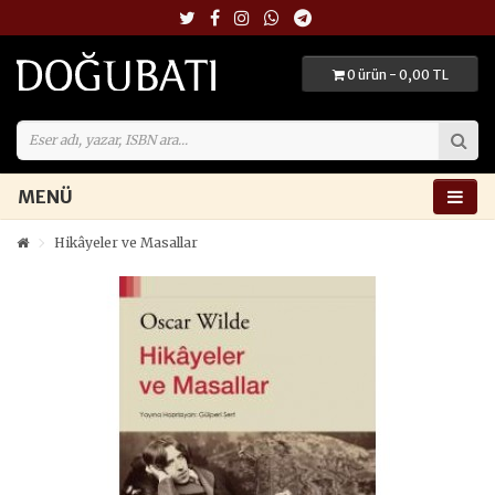
0 ürün - 0,00 TL
MENÜ
Hikâyeler ve Masallar