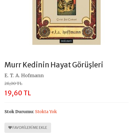
Murr Kedinin Hayat Görüşleri
E. T. A. Hofmann
28,00 TL
19,60 TL
Stok Durumu:
Stokta Yok
FAVORILERIME EKLE