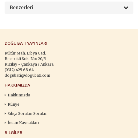
Benzerleri
DOĞU BATI YAYINLARI
Kültür Mah. Libya Cad.
Becerikli Sok. No: 20/5
Kızılay - Çankaya / Ankara
(0312) 425 68 64
dogubati@dogubati.com
HAKKIMIZDA
Hakkımızda
Künye
Sıkça Sorulan Sorular
İnsan Kaynakları
BILGILER