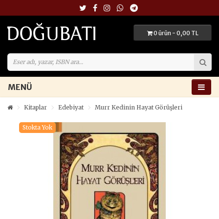
0 ürün - 0,00 TL
MENÜ
Kitaplar
Edebiyat
Murr Kedinin Hayat Görüşleri
Stokta Yok