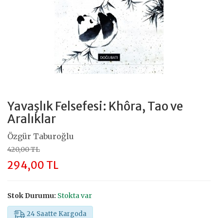
Yavaşlık Felsefesi: Khôra, Tao ve
Aralıklar
Özgür Taburoğlu
420,00 TL
294,00 TL
Stok Durumu:
Stokta var
24 Saatte Kargoda