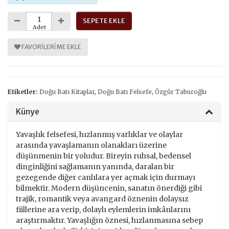
SEPETE EKLE
Adet
FAVORILERIME EKLE
Etiketler:
Doğu Batı Kitaplar
,
Doğu Batı Felsefe
,
Özgür Taburoğlu
Künye
Yavaşlık felsefesi, hızlanmış varlıklar ve olaylar
arasında yavaşlamanın olanakları üzerine
düşünmenin bir yoludur. Bireyin ruhsal, bedensel
dinginliğini sağlamanın yanında, daralan bir
gezegende diğer canlılara yer açmak için durmayı
bilmektir. Modern düşüncenin, sanatın önerdiği gibi
trajik, romantik veya avangard öznenin dolaysız
fiillerine ara verip, dolaylı eylemlerin imkânlarını
araştırmaktır. Yavaşlığın öznesi, hızlanmasına sebep