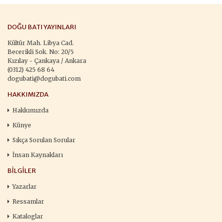
DOĞU BATI YAYINLARI
Kültür Mah. Libya Cad.
Becerikli Sok. No: 20/5
Kızılay - Çankaya / Ankara
(0312) 425 68 64
dogubati@dogubati.com
HAKKIMIZDA
Hakkımızda
Künye
Sıkça Sorulan Sorular
İnsan Kaynakları
BILGILER
Yazarlar
Ressamlar
Kataloglar