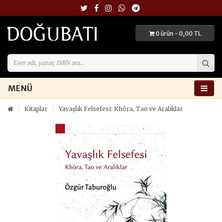
0 ürün - 0,00 TL
MENÜ
Kitaplar
Yavaşlık Felsefesi: Khôra, Tao ve Aralıklar