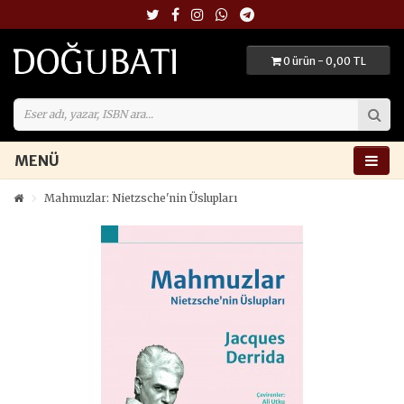
0 ürün - 0,00 TL
MENÜ
Mahmuzlar: Nietzsche'nin Üslupları