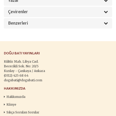
Yazar
Çevirenler
Benzerleri
DOĞU BATI YAYINLARI
Kültür Mah. Libya Cad.
Becerikli Sok. No: 20/5
Kızılay - Çankaya / Ankara
(0312) 425 68 64
dogubati@dogubati.com
HAKKIMIZDA
Hakkımızda
Künye
Sıkça Sorulan Sorular