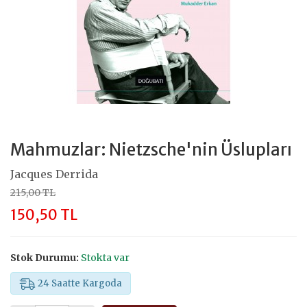
Mahmuzlar: Nietzsche'nin Üslupları
Jacques Derrida
215,00 TL
150,50 TL
Stok Durumu:
Stokta var
24 Saatte Kargoda