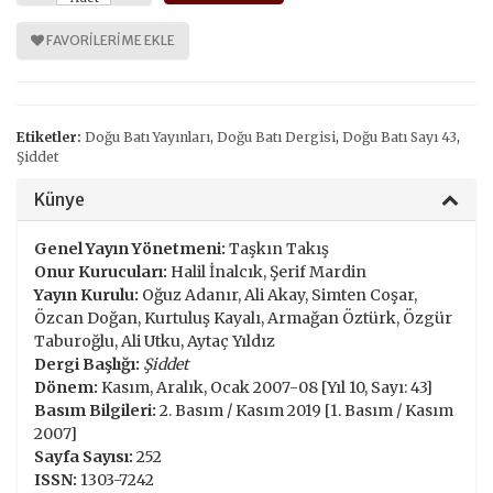
FAVORILERIME EKLE
Etiketler:
Doğu Batı Yayınları
,
Doğu Batı Dergisi
,
Doğu Batı Sayı 43
,
Şiddet
Künye
Genel Yayın Yönetmeni:
Taşkın Takış
Onur Kurucuları:
Halil İnalcık, Şerif Mardin
Yayın Kurulu:
Oğuz Adanır, Ali Akay, Simten Coşar,
Özcan Doğan, Kurtuluş Kayalı, Armağan Öztürk, Özgür
Taburoğlu, Ali Utku, Aytaç Yıldız
Dergi Başlığı:
Şiddet
Dönem:
Kasım, Aralık, Ocak 2007-08 [Yıl 10, Sayı: 43]
Basım Bilgileri:
2. Basım / Kasım 2019 [1. Basım / Kasım
2007]
Sayfa Sayısı:
252
ISSN:
1303-7242