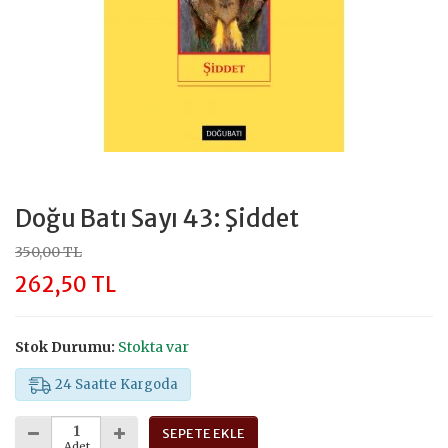
Doğu Batı Sayı 43: Şiddet
350,00 TL
262,50 TL
Stok Durumu:
Stokta var
24 Saatte Kargoda
SEPETE EKLE
Adet