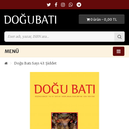
0 ürün - 0,00 TL
MENÜ
Doğu Batı Sayı 43: Şiddet