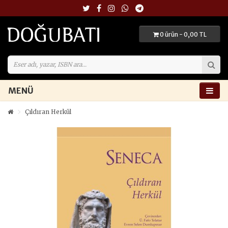
0 ürün - 0,00 TL
MENÜ
Çıldıran Herkül