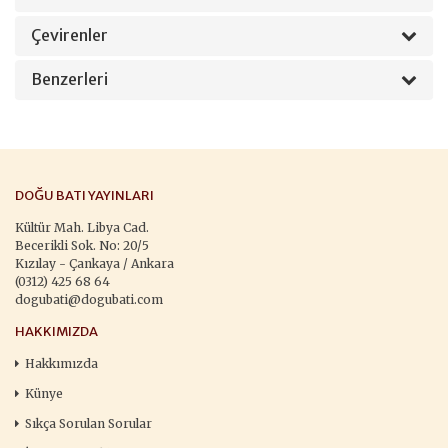
Çevirenler
Benzerleri
DOĞU BATI YAYINLARI
Kültür Mah. Libya Cad.
Becerikli Sok. No: 20/5
Kızılay - Çankaya / Ankara
(0312) 425 68 64
dogubati@dogubati.com
HAKKIMIZDA
Hakkımızda
Künye
Sıkça Sorulan Sorular