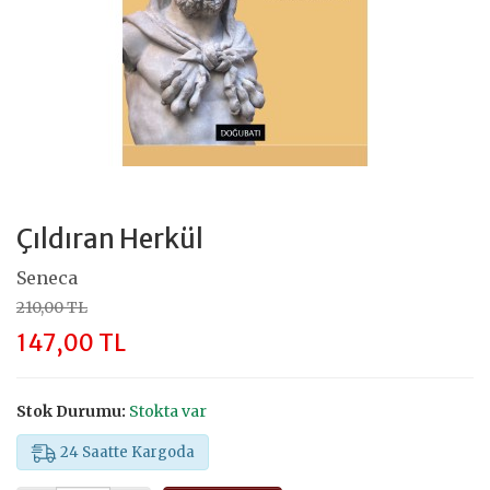
Çıldıran Herkül
Seneca
210,00 TL
147,00 TL
Stok Durumu:
Stokta var
24 Saatte Kargoda