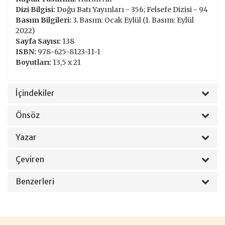
Dizi Bilgisi:
Doğu Batı Yayınları - 356; Felsefe Dizisi - 94
Basım Bilgileri:
3. Basım: Ocak Eylül (1. Basım: Eylül
2022)
Sayfa Sayısı:
138
ISBN:
978-625-8123-11-1
Boyutları:
13,5 x 21
İçindekiler
Önsöz
Yazar
Çeviren
Benzerleri