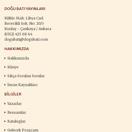
DOĞU BATI YAYINLARI
Kültür Mah. Libya Cad.
Becerikli Sok. No: 20/5
Kızılay - Çankaya / Ankara
(0312) 425 68 64
dogubati@dogubati.com
HAKKIMIZDA
Hakkımızda
Künye
Sıkça Sorulan Sorular
İnsan Kaynakları
BILGILER
Yazarlar
Ressamlar
Kataloglar
Gelecek Program