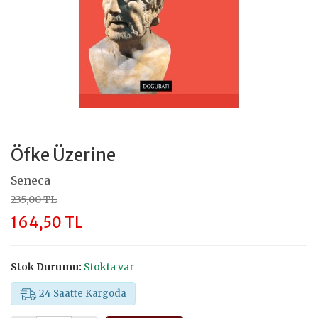
Öfke Üzerine
Seneca
235,00 TL
164,50 TL
Stok Durumu:
Stokta var
24 Saatte Kargoda