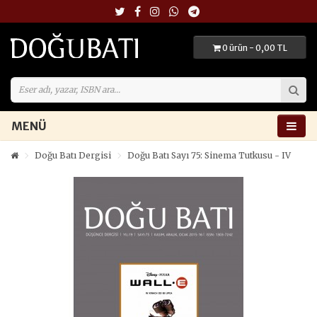
0 ürün - 0,00 TL
MENÜ
Doğu Batı Dergisi
Doğu Batı Sayı 75: Sinema Tutkusu - IV