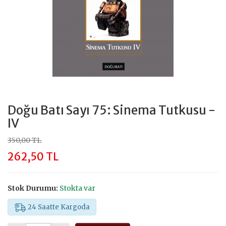
Doğu Batı Sayı 75: Sinema Tutkusu -
IV
350,00 TL
262,50 TL
Stok Durumu:
Stokta var
24 Saatte Kargoda