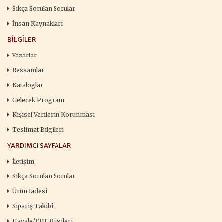
Sıkça Sorulan Sorular
İnsan Kaynakları
BILGILER
Yazarlar
Ressamlar
Kataloglar
Gelecek Program
Kişisel Verilerin Korunması
Teslimat Bilgileri
YARDIMCI SAYFALAR
İletişim
Sıkça Sorulan Sorular
Ürün İadesi
Sipariş Takibi
Havale/EFT Bilgileri