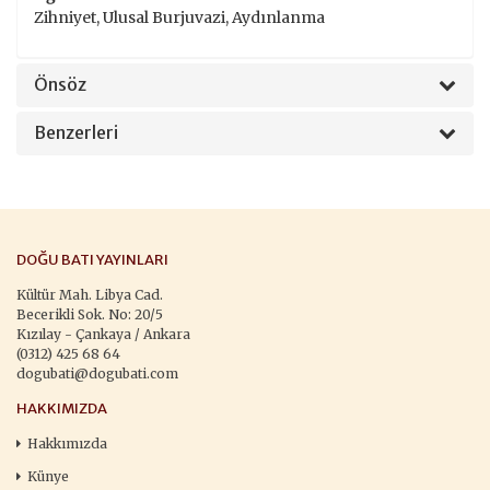
Zihniyet, Ulusal Burjuvazi, Aydınlanma
Önsöz
Benzerleri
DOĞU BATI YAYINLARI
Kültür Mah. Libya Cad.
Becerikli Sok. No: 20/5
Kızılay - Çankaya / Ankara
(0312) 425 68 64
dogubati@dogubati.com
HAKKIMIZDA
Hakkımızda
Künye