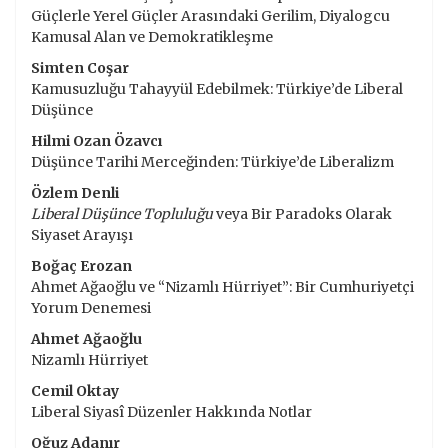
Güçlerle Yerel Güçler Arasındaki Gerilim, Diyalogcu
Kamusal Alan ve Demokratikleşme
Simten Coşar
Kamusuzluğu Tahayyül Edebilmek: Türkiye’de Liberal
Düşünce
Hilmi Ozan
Özavcı
Düşünce Tarihi Merceğinden: Türkiye’de Liberalizm
Özlem Denli
Liberal Düşünce Topluluğu
veya Bir Paradoks Olarak
Siyaset Arayışı
Boğaç Erozan
Ahmet Ağaoğlu ve “Nizamlı Hürriyet”: Bir Cumhuriyetçi
Yorum Denemesi
Ahmet Ağaoğlu
Nizamlı Hürriyet
Cemil Oktay
Liberal Siyasî Düzenler Hakkında Notlar
Oğuz Adanır