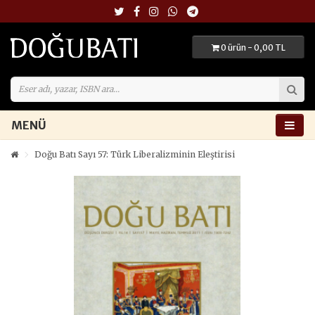
0 ürün - 0,00 TL
MENÜ
Doğu Batı Sayı 57: Türk Liberalizminin Eleştirisi