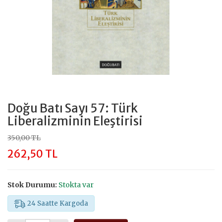
Doğu Batı Sayı 57: Türk
Liberalizminin Eleştirisi
350,00 TL
262,50 TL
Stok Durumu:
Stokta var
24 Saatte Kargoda