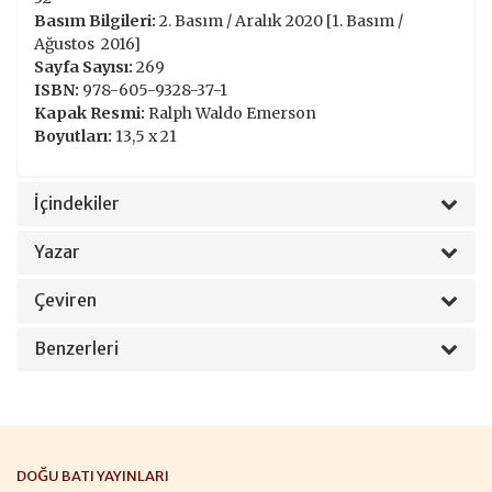
Basım Bilgileri:
2. Basım / Aralık 2020 [1. Basım /
Ağustos 2016]
Sayfa Sayısı:
269
ISBN:
978-605-9328-37-1
Kapak Resmi:
Ralph Waldo Emerson
Boyutları:
13,5 x 21
İçindekiler
Yazar
Çeviren
Benzerleri
DOĞU BATI YAYINLARI