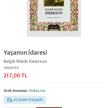
Yaşamın İdaresi
Ralph Waldo Emerson
310,00 TL
217,00 TL
Stok Durumu:
Stokta var
24 Saatte Kargoda