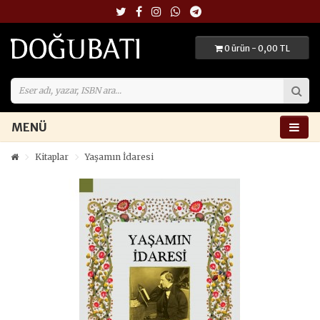
0 ürün - 0,00 TL
MENÜ
Kitaplar
Yaşamın İdaresi