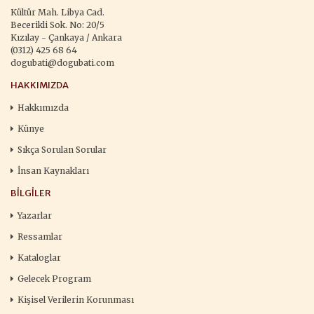
Kültür Mah. Libya Cad.
Becerikli Sok. No: 20/5
Kızılay - Çankaya / Ankara
(0312) 425 68 64
dogubati@dogubati.com
HAKKIMIZDA
Hakkımızda
Künye
Sıkça Sorulan Sorular
İnsan Kaynakları
BILGILER
Yazarlar
Ressamlar
Kataloglar
Gelecek Program
Kişisel Verilerin Korunması