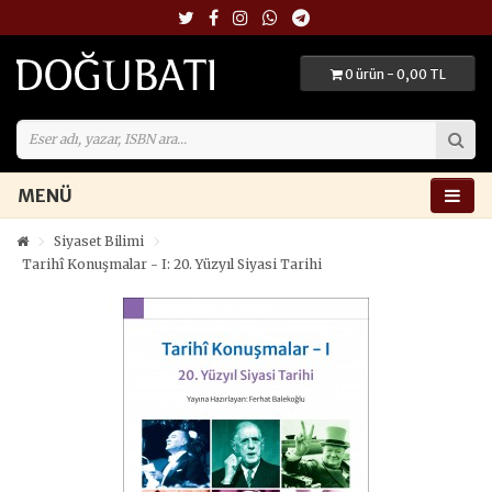
0 ürün - 0,00 TL
MENÜ
Siyaset Bilimi
Tarihî Konuşmalar - I: 20. Yüzyıl Siyasi Tarihi