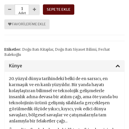
SEPETE EKLE
Adet
FAVORILERIME EKLE
Etiketler:
Doğu Batı Kitaplar
,
Doğu Batı Siyaset Bilimi
,
Ferhat
Balekoğlu
Künye
20. yüzyıl dünya tarihindeki belki de en sarsıcı, en
karmaşık ve en kanlı yüzyıldır. Bir yanda hayatı
kolaylaştıran bilimsel ve teknolojik gelişmelerle
insanlık adına devasa bir atılım çağı, ama öte yanda bu
teknolojinin ürünü gelişmiş silahlarla gerçekleşen
görülmedik ölçüde yıkıcı, kıyıcı, yok edici dünya
savaşları, bölgesel savaşlar ve çatışmalarıyla tam
anlamıyla bir felaketler çağı...