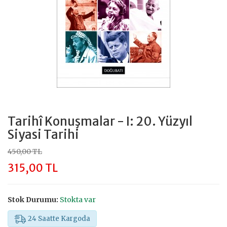
Tarihî Konuşmalar - I: 20. Yüzyıl
Siyasi Tarihi
450,00 TL
315,00 TL
Stok Durumu:
Stokta var
24 Saatte Kargoda