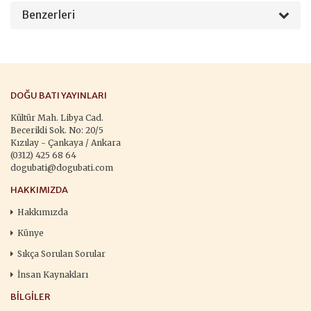
Benzerleri
DOĞU BATI YAYINLARI
Kültür Mah. Libya Cad.
Becerikli Sok. No: 20/5
Kızılay - Çankaya / Ankara
(0312) 425 68 64
dogubati@dogubati.com
HAKKIMIZDA
Hakkımızda
Künye
Sıkça Sorulan Sorular
İnsan Kaynakları
BILGILER