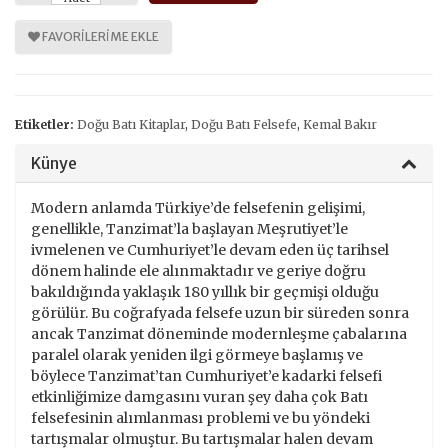
FAVORILERIME EKLE
Etiketler:
Doğu Batı Kitaplar
,
Doğu Batı Felsefe
,
Kemal Bakır
Künye
Modern anlamda Türkiye’de felsefenin gelişimi,
genellikle, Tanzimat’la başlayan Meşrutiyet’le
ivmelenen ve Cumhuriyet’le devam eden üç tarihsel
dönem halinde ele alınmaktadır ve geriye doğru
bakıldığında yaklaşık 180 yıllık bir geçmişi olduğu
görülür. Bu coğrafyada felsefe uzun bir süreden sonra
ancak Tanzimat döneminde modernleşme çabalarına
paralel olarak yeniden ilgi görmeye başlamış ve
böylece Tanzimat’tan Cumhuriyet’e kadarki felsefi
etkinliğimize damgasını vuran şey daha çok Batı
felsefesinin alımlanması problemi ve bu yöndeki
tartışmalar olmuştur. Bu tartışmalar halen devam