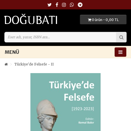
0 ürün - 0,00 TL
MENÜ
Türkiye'de Felsefe - II