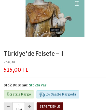
Türkiye'de Felsefe - II
750,00 TL
525,00 TL
Stok Durumu:
Stokta var
Ücretsiz Kargo
24 Saatte Kargoda
SEPETE EKLE
Adet