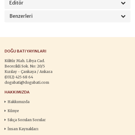
Editör
Benzerleri
DOĞU BATI YAYINLARI
Kültür Mah. Libya Cad.
Becerikli Sok. No: 20/5
Kızılay - Çankaya / Ankara
(0312) 425 68 64
dogubati@dogubati.com
HAKKIMIZDA
Hakkımızda
Künye
Sıkça Sorulan Sorular
İnsan Kaynakları