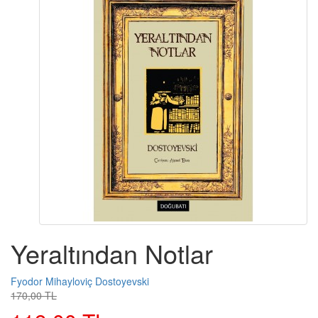
Yeraltından Notlar
Fyodor Mihayloviç Dostoyevski
170,00 TL