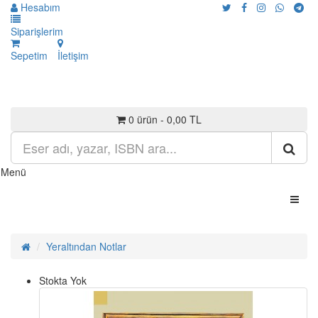
Hesabım
Siparişlerim
Sepetim
İletişim
0 ürün - 0,00 TL
Menü
Yeraltından Notlar
Stokta Yok