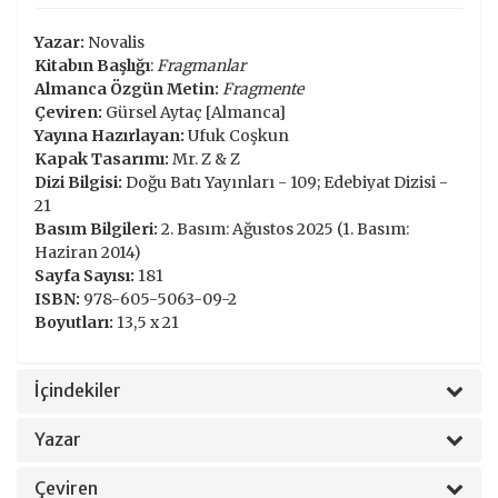
Yazar:
Novalis
Kitabın Başlığı
:
Fragmanlar
Almanca Özgün Metin:
Fragmente
Çeviren:
Gürsel Aytaç [Almanca]
Yayına Hazırlayan:
Ufuk Coşkun
Kapak Tasarımı:
Mr. Z & Z
Dizi Bilgisi:
Doğu Batı Yayınları - 109; Edebiyat Dizisi -
21
Basım Bilgileri:
2. Basım: Ağustos 2025 (1. Basım:
Haziran 2014)
Sayfa Sayısı:
181
ISBN:
978-605-5063-09-2
Boyutları:
13,5 x 21
İçindekiler
Yazar
Çeviren