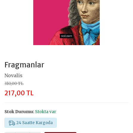
Fragmanlar
Novalis
310,00 TL
217,00 TL
Stok Durumu:
Stokta var
24 Saatte Kargoda