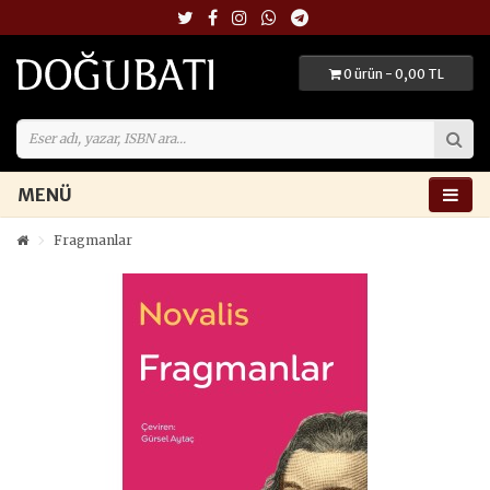
0 ürün - 0,00 TL
MENÜ
Fragmanlar