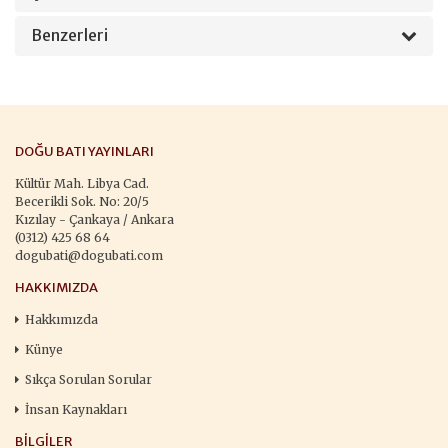
Benzerleri
DOĞU BATI YAYINLARI
Kültür Mah. Libya Cad.
Becerikli Sok. No: 20/5
Kızılay - Çankaya / Ankara
(0312) 425 68 64
dogubati@dogubati.com
HAKKIMIZDA
Hakkımızda
Künye
Sıkça Sorulan Sorular
İnsan Kaynakları
BILGILER