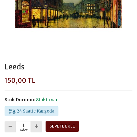
Leeds
150,00 TL
Stok Durumu:
Stokta var
24 Saatte Kargoda
SEPETE EKLE
Adet