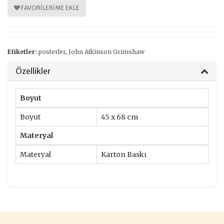
FAVORILERIME EKLE
Etiketler:
posterler
,
John Atkinson Grimshaw
Özellikler
Boyut
Boyut
45 x 68 cm
Materyal
Materyal
Karton Baskı