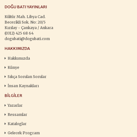
DOĞU BATI YAYINLARI
Kültür Mah. Libya Cad.
Becerikli Sok. No: 20/5
Kızılay - Çankaya / Ankara
(0312) 425 68 64
dogubati@dogubati.com
HAKKIMIZDA
Hakkımızda
Künye
Sıkça Sorulan Sorular
İnsan Kaynakları
BILGILER
Yazarlar
Ressamlar
Kataloglar
Gelecek Program