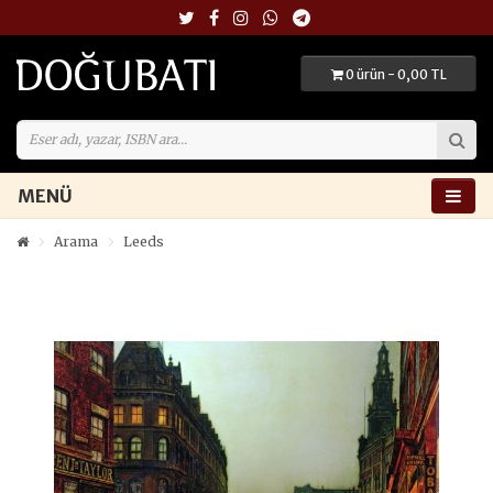
0 ürün - 0,00 TL
MENÜ
Arama
Leeds