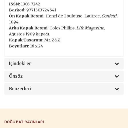
ISSN:
1303-7242
Barkod:
9771303724641
Ön Kapak Resmi:
Henri de Toulouse-Lautrec,
Confetti
,
1894.
Arka Kapak Resmi:
Coles Philips,
Life Magazine
,
Ağustos 1909 kapağı.
Kapak Tasarımı:
Mr. Z&Z
Boyutları:
16 x 24
İçindekiler
Önsöz
Benzerleri
DOĞU BATI YAYINLARI