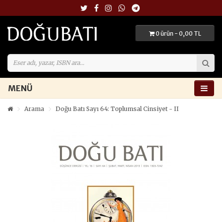
0 ürün - 0,00 TL
MENÜ
Arama
Doğu Batı Sayı 64: Toplumsal Cinsiyet - II