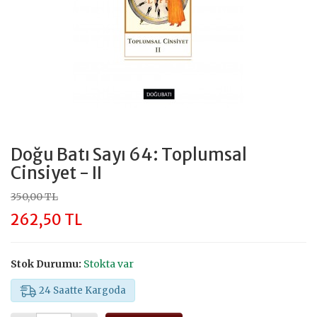
Doğu Batı Sayı 64: Toplumsal
Cinsiyet - II
350,00 TL
262,50 TL
Stok Durumu:
Stokta var
24 Saatte Kargoda