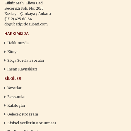
Kültür Mah. Libya Cad.
Becerikli Sok. No: 20/5
Kızılay - Çankaya / Ankara
(0312) 425 68 64
dogubati@dogubati.com
HAKKIMIZDA
Hakkımızda
Künye
Sıkça Sorulan Sorular
İnsan Kaynakları
BILGILER
Yazarlar
Ressamlar
Kataloglar
Gelecek Program
Kişisel Verilerin Korunması