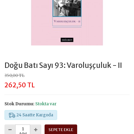
Doğu Batı Sayı 93: Varoluşçuluk - II
350,00 TL
262,50 TL
Stok Durumu:
Stokta var
24 Saatte Kargoda
SEPETE EKLE
Adet