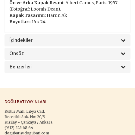
Ön ve Arka Kapak Resmi:
Albert Camus, Paris, 1957
(Fotoğraf: Loomis Dean).
Kapak Tasarımı:
Harun Ak
Boyutları:
16 x 24
İçindekiler
Önsöz
Benzerleri
DOĞU BATI YAYINLARI
Kültür Mah. Libya Cad.
Becerikli Sok. No: 20/5
Kızılay - Çankaya / Ankara
(0312) 425 68 64
dogubati@dogubati.com