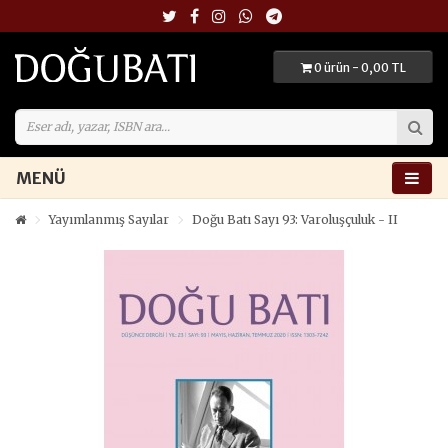
0 ürün - 0,00 TL
MENÜ
Yayımlanmış Sayılar
Doğu Batı Sayı 93: Varoluşçuluk - II