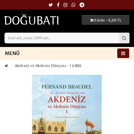
0 ürün - 0,00 TL
MENÜ
Akdeniz ve Akdeniz Dünyası - I (ciltli)