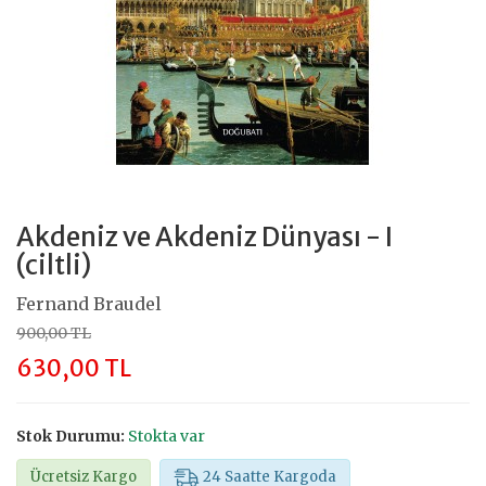
Akdeniz ve Akdeniz Dünyası - I
(ciltli)
Fernand Braudel
900,00 TL
630,00 TL
Stok Durumu:
Stokta var
Ücretsiz Kargo
24 Saatte Kargoda