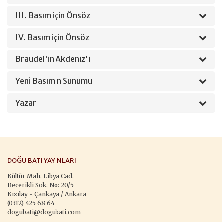
III. Basım için Önsöz
IV. Basım için Önsöz
Braudel'in Akdeniz'i
Yeni Basımın Sunumu
Yazar
DOĞU BATI YAYINLARI
Kültür Mah. Libya Cad.
Becerikli Sok. No: 20/5
Kızılay - Çankaya / Ankara
(0312) 425 68 64
dogubati@dogubati.com