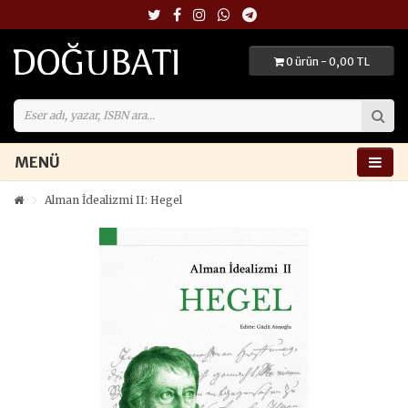
0 ürün - 0,00 TL
MENÜ
Alman İdealizmi II: Hegel