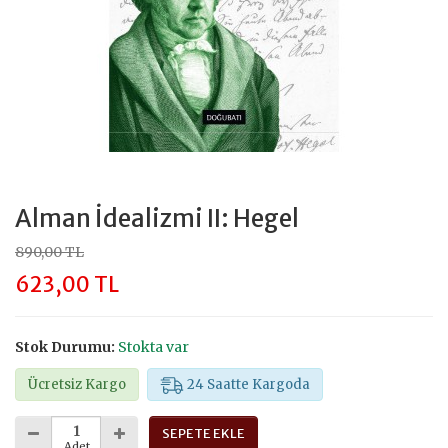
Alman İdealizmi II: Hegel
890,00 TL
623,00 TL
Stok Durumu:
Stokta var
Ücretsiz Kargo
24 Saatte Kargoda
SEPETE EKLE
Adet