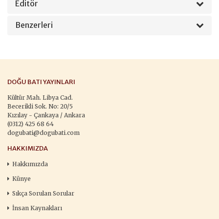
Editör
Benzerleri
DOĞU BATI YAYINLARI
Kültür Mah. Libya Cad.
Becerikli Sok. No: 20/5
Kızılay - Çankaya / Ankara
(0312) 425 68 64
dogubati@dogubati.com
HAKKIMIZDA
Hakkımızda
Künye
Sıkça Sorulan Sorular
İnsan Kaynakları