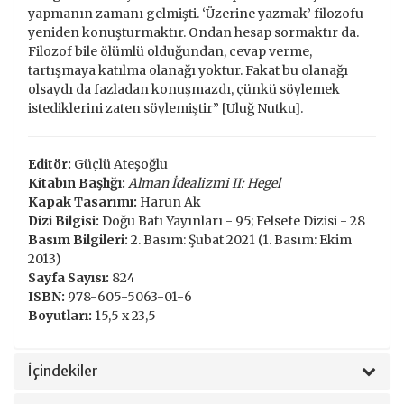
yapmanın zamanı gelmişti. ‘Üzerine yazmak’ filozofu
yeniden konuşturmaktır. Ondan hesap sormaktır da.
Filozof bile ölümlü olduğundan, cevap verme,
tartışmaya katılma olanağı yoktur. Fakat bu olanağı
olsaydı da fazladan konuşmazdı, çünkü söylemek
istediklerini zaten söylemiştir” [Uluğ Nutku].
Editör:
Güçlü Ateşoğlu
Kitabın Başlığı:
Alman İdealizmi II: Hegel
Kapak Tasarımı:
Harun Ak
Dizi Bilgisi:
Doğu Batı Yayınları - 95; Felsefe Dizisi - 28
Basım Bilgileri:
2. Basım: Şubat 2021 (1. Basım: Ekim
2013)
Sayfa Sayısı:
824
ISBN:
978-605-5063-01-6
Boyutları:
15,5 x 23,5
İçindekiler