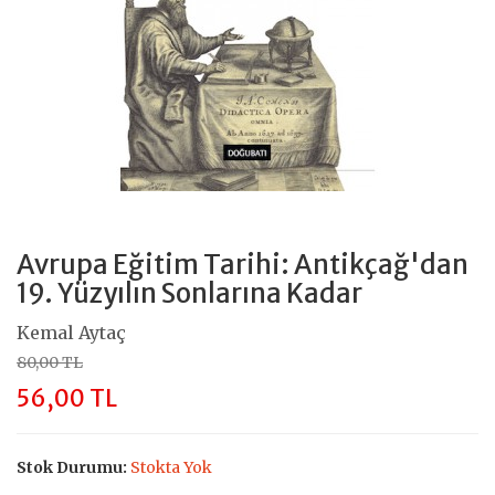
Avrupa Eğitim Tarihi: Antikçağ'dan
19. Yüzyılın Sonlarına Kadar
Kemal Aytaç
80,00 TL
56,00 TL
Stok Durumu:
Stokta Yok