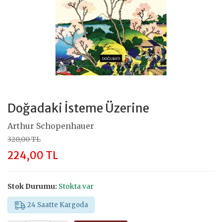
Doğadaki İsteme Üzerine
Arthur Schopenhauer
320,00 TL
224,00 TL
Stok Durumu:
Stokta var
24 Saatte Kargoda