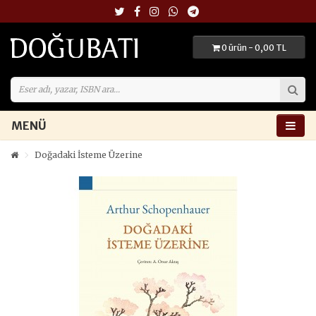
0 ürün - 0,00 TL
MENÜ
Doğadaki İsteme Üzerine