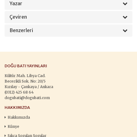
Yazar
Çeviren
Benzerleri
DOĞU BATI YAYINLARI
Kültür Mah. Libya Cad.
Becerikli Sok. No: 20/5
Kızılay - Çankaya / Ankara
(0312) 425 68 64
dogubati@dogubati.com
HAKKIMIZDA
Hakkımızda
Künye
Sıkça Sorulan Sorular