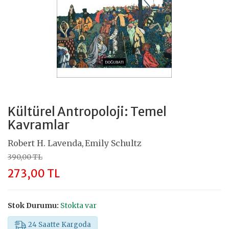
Kültürel Antropoloji: Temel
Kavramlar
Robert H. Lavenda
Emily Schultz
,
390,00 TL
273,00 TL
Stok Durumu:
Stokta var
24 Saatte Kargoda