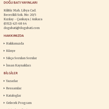
DOĞU BATI YAYINLARI
Kültür Mah. Libya Cad.
Becerikli Sok. No: 20/5
Kızılay - Çankaya / Ankara
(0312) 425 68 64
dogubati@dogubati.com
HAKKIMIZDA
Hakkımızda
Künye
Sıkça Sorulan Sorular
İnsan Kaynakları
BILGILER
Yazarlar
Ressamlar
Kataloglar
Gelecek Program