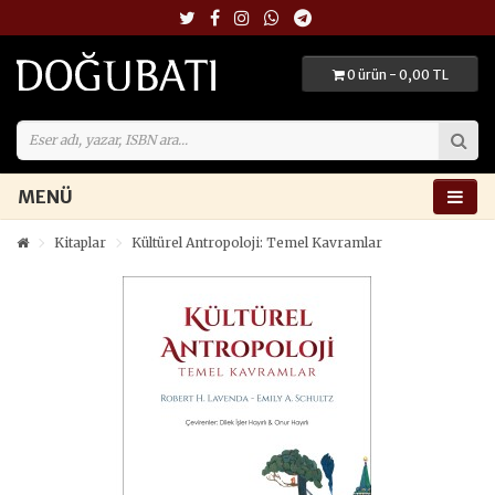
0 ürün - 0,00 TL
MENÜ
Kitaplar
Kültürel Antropoloji: Temel Kavramlar