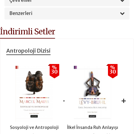
Benzerleri
İndirimli Setler
Antropoloji Dizisi
%
%
30
30
+
+
Sosyoloji ve Antropoloji
İlkel İnsanda Ruh Anlayışı