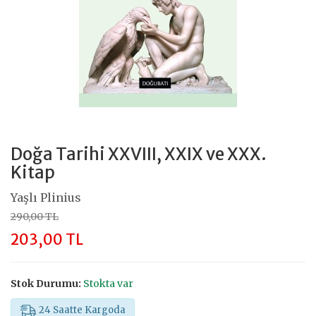
Doğa Tarihi XXVIII, XXIX ve XXX.
Kitap
Yaşlı Plinius
290,00 TL
203,00 TL
Stok Durumu:
Stokta var
24 Saatte Kargoda