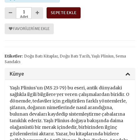
SEPETE EKLE
Adet
FAVORILERIME EKLE
Etiketler:
Doğu Batı Kitaplar
,
Doğu Batı Tarih
,
Yaşlı Plinius
,
Sema
Sandalcı
Künye
Yaşlı Plinius’un (MS 23-79) bu eseri, antik dünyadaki
sağlıkla ilgili bilgilere yer veren çalışmalardan biridir. O
dönemde, tedaviler için geliştirilen farklı yöntemlerle,
şifanın, doğanın nimetlerinde nasıl arandığına,
bulunan devaları kaydedip sistemleştirme çabalarına
tanıklık ederiz. Yaşlı Plinius doğaya bakışında daima
olağanüstü bir merak içindedir, birbirinden ilginç
gözlemlerini aktarır. Yazar, bu kitaplarında bizlere