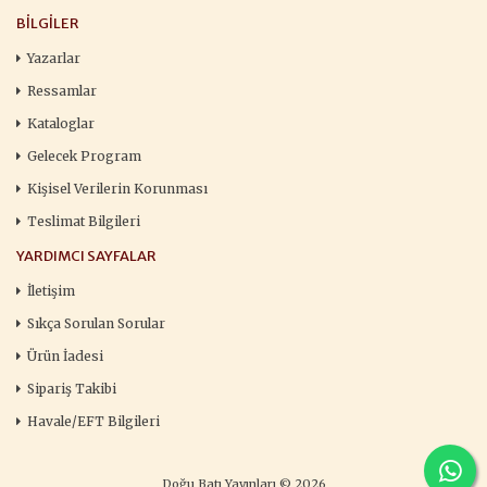
BILGILER
Yazarlar
Ressamlar
Kataloglar
Gelecek Program
Kişisel Verilerin Korunması
Teslimat Bilgileri
YARDIMCI SAYFALAR
İletişim
Sıkça Sorulan Sorular
Ürün İadesi
Sipariş Takibi
Havale/EFT Bilgileri
Doğu Batı Yayınları © 2026