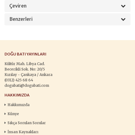
Çeviren
Benzerleri
DOĞU BATI YAYINLARI
Kültür Mah. Libya Cad.
Becerikli Sok. No: 20/5
Kızılay - Çankaya / Ankara
(0312) 425 68 64
dogubati@dogubati.com
HAKKIMIZDA
Hakkımızda
Künye
Sıkça Sorulan Sorular
İnsan Kaynakları