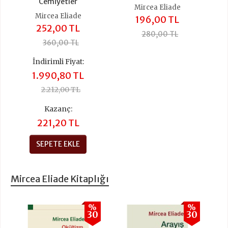
Cemiyetler
Mircea Eliade
Mircea Eliade
196,00 TL
252,00 TL
280,00 TL
360,00 TL
İndirimli Fiyat:
1.990,80 TL
2.212,00 TL
Kazanç:
221,20 TL
SEPETE EKLE
Mircea Eliade Kitaplığı
%
%
30
30