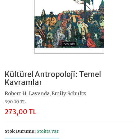
Kültürel Antropoloji: Temel
Kavramlar
Robert H. Lavenda
Emily Schultz
,
390,00 TL
273,00 TL
Stok Durumu:
Stokta var