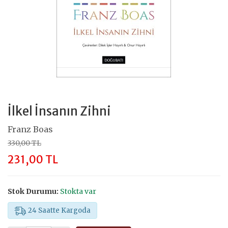
İlkel İnsanın Zihni
Franz Boas
330,00 TL
231,00 TL
Stok Durumu:
Stokta var
24 Saatte Kargoda