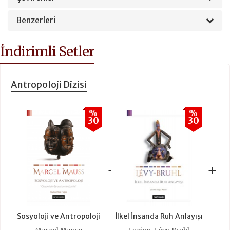
Benzerleri
İndirimli Setler
Antropoloji Dizisi
%
%
30
30
+
+
Sosyoloji ve Antropoloji
İlkel İnsanda Ruh Anlayışı