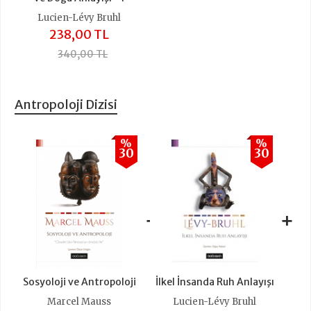
Lucien-Lévy Bruhl
238,00 TL
340,00 TL
Antropoloji Dizisi
%
%
30
30
+
+
Sosyoloji ve Antropoloji
İlkel İnsanda Ruh Anlayışı
Marcel Mauss
Lucien-Lévy Bruhl