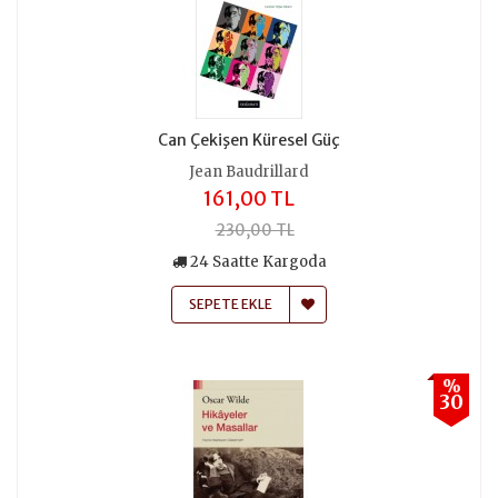
Can Çekişen Küresel Güç
Jean Baudrillard
161,00 TL
230,00 TL
24 Saatte Kargoda
SEPETE EKLE
%
30