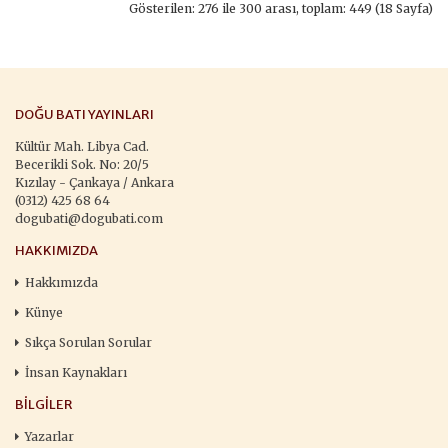
Gösterilen: 276 ile 300 arası, toplam: 449 (18 Sayfa)
DOĞU BATI YAYINLARI
Kültür Mah. Libya Cad.
Becerikli Sok. No: 20/5
Kızılay - Çankaya / Ankara
(0312) 425 68 64
dogubati@dogubati.com
HAKKIMIZDA
Hakkımızda
Künye
Sıkça Sorulan Sorular
İnsan Kaynakları
BILGILER
Yazarlar