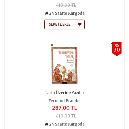
410,00 TL
24 Saatte Kargoda
SEPETE EKLE
%
30
Tarih Üzerine Yazılar
Fernand Braudel
287,00 TL
410,00 TL
24 Saatte Kargoda