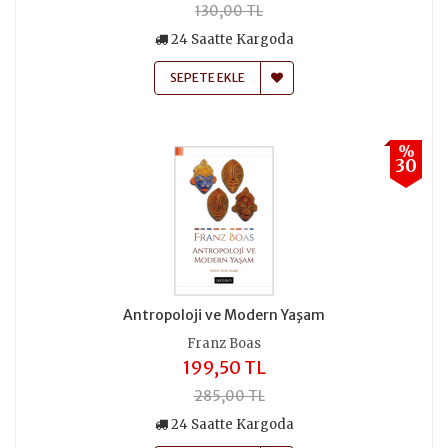
130,00 TL
24 Saatte Kargoda
SEPETE EKLE
%
30
Antropoloji ve Modern Yaşam
Franz Boas
199,50 TL
285,00 TL
24 Saatte Kargoda