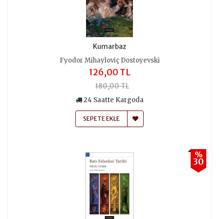
Kumarbaz
Fyodor Mihayloviç Dostoyevski
126,00 TL
180,00 TL
24 Saatte Kargoda
SEPETE EKLE
%
30