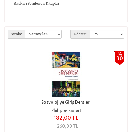
Baskısı Yenilenen Kitaplar
Sırala:
Göster:
%
30
Sosyolojiye Giriş Dersleri
Philippe Riutort
182,00 TL
260,00 TL