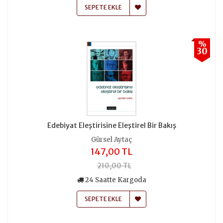
SEPETE EKLE
%
30
Edebiyat Eleştirisine Eleştirel Bir Bakış
Gürsel Aytaç
147,00 TL
210,00 TL
24 Saatte Kargoda
SEPETE EKLE