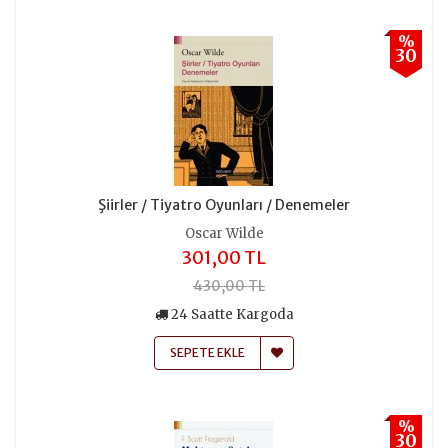
%
30
Şiirler / Tiyatro Oyunları / Denemeler
Oscar Wilde
301,00 TL
430,00 TL
24 Saatte Kargoda
SEPETE EKLE
%
30