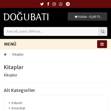
0 ürün - 0,00 TL
MENÜ
Kitaplar
Kitaplar
Kitaplar
Alt Kategoriler
Felsefe
Sosyoloji