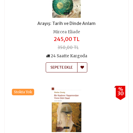
Arayış: Tarih ve Dinde Anlam
Mircea Eliade
245,00 TL
350,00 TL
24 Saatte Kargoda
SEPETE EKLE
%
Stokta Yok
30