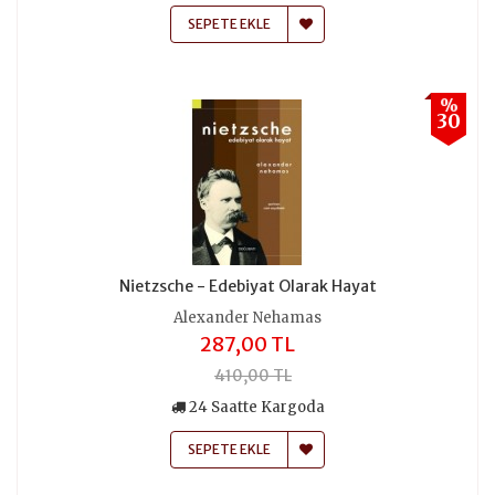
SEPETE EKLE
%
30
Nietzsche - Edebiyat Olarak Hayat
Alexander Nehamas
287,00 TL
410,00 TL
24 Saatte Kargoda
SEPETE EKLE