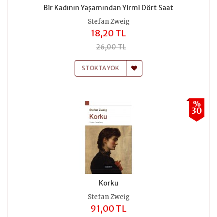
Bir Kadının Yaşamından Yirmi Dört Saat
Stefan Zweig
18,20 TL
26,00 TL
STOKTA YOK
%
30
Korku
Stefan Zweig
91,00 TL