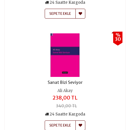
24 Saatte Kargoda
SEPETE EKLE
%
30
Sanat Bizi Seviyor
Ali Akay
238,00 TL
340,00 TL
24 Saatte Kargoda
SEPETE EKLE