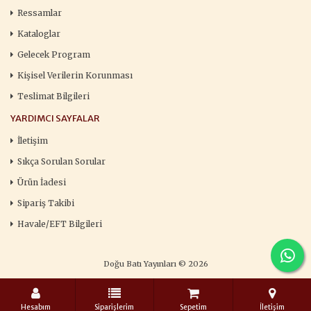
Ressamlar
Kataloglar
Gelecek Program
Kişisel Verilerin Korunması
Teslimat Bilgileri
YARDIMCI SAYFALAR
İletişim
Sıkça Sorulan Sorular
Ürün İadesi
Sipariş Takibi
Havale/EFT Bilgileri
Doğu Batı Yayınları © 2026
Hesabım
Siparişlerim
Sepetim
İletişim