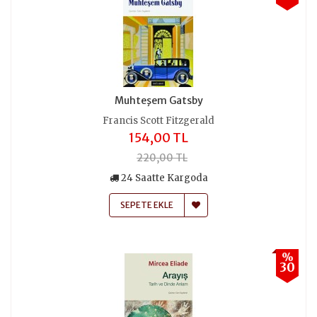
Muhteşem Gatsby
Francis Scott Fitzgerald
154,00 TL
220,00 TL
24 Saatte Kargoda
SEPETE EKLE
%
30