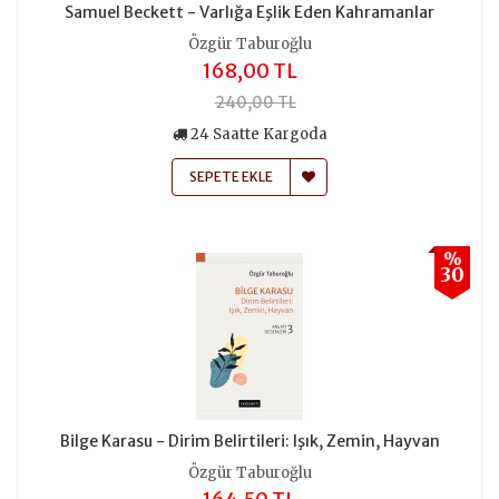
Samuel Beckett - Varlığa Eşlik Eden Kahramanlar
Özgür Taburoğlu
168,00 TL
240,00 TL
24 Saatte Kargoda
SEPETE EKLE
%
30
Bilge Karasu - Dirim Belirtileri: Işık, Zemin, Hayvan
Özgür Taburoğlu