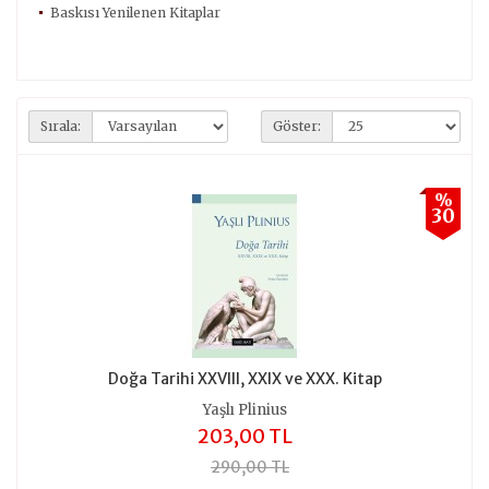
Baskısı Yenilenen Kitaplar
Sırala:
Göster:
%
30
Doğa Tarihi XXVIII, XXIX ve XXX. Kitap
Yaşlı Plinius
203,00 TL
290,00 TL