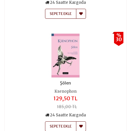
24 Saatte Kargoda
SEPETE EKLE
%
30
Şölen
Ksenophon
129,50 TL
185,00 TL
24 Saatte Kargoda
SEPETE EKLE