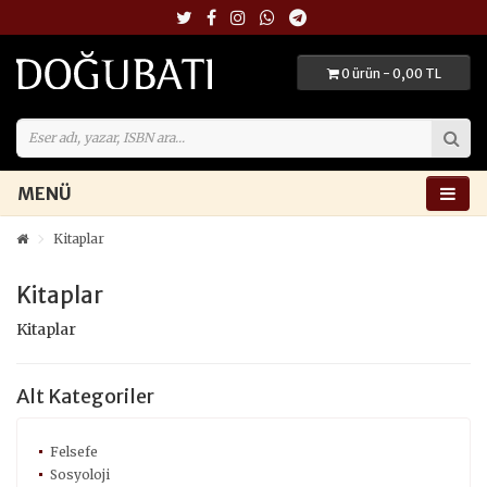
0 ürün - 0,00 TL
MENÜ
Kitaplar
Kitaplar
Kitaplar
Alt Kategoriler
Felsefe
Sosyoloji