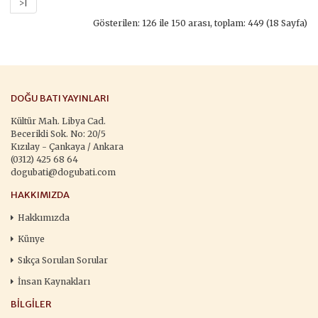
>|
Gösterilen: 126 ile 150 arası, toplam: 449 (18 Sayfa)
DOĞU BATI YAYINLARI
Kültür Mah. Libya Cad.
Becerikli Sok. No: 20/5
Kızılay - Çankaya / Ankara
(0312) 425 68 64
dogubati@dogubati.com
HAKKIMIZDA
Hakkımızda
Künye
Sıkça Sorulan Sorular
İnsan Kaynakları
BILGILER