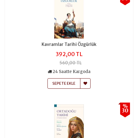
Kavramlar Tarihi Özgürlük
392,00 TL
560,00 TL
24 Saatte Kargoda
SEPETE EKLE
%
30