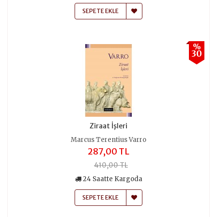
SEPETE EKLE
%
30
Ziraat İşleri
Marcus Terentius Varro
287,00 TL
410,00 TL
24 Saatte Kargoda
SEPETE EKLE