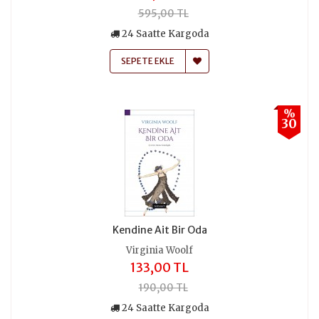
595,00 TL
24 Saatte Kargoda
SEPETE EKLE
%
30
Kendine Ait Bir Oda
Virginia Woolf
133,00 TL
190,00 TL
24 Saatte Kargoda