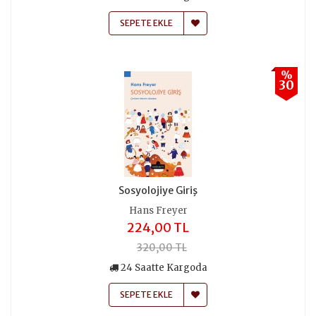
SEPETE EKLE
%
30
Sosyolojiye Giriş
Hans Freyer
224,00 TL
320,00 TL
24 Saatte Kargoda
SEPETE EKLE