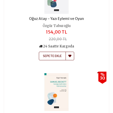
Oğuz Atay - Yazı Eylemi ve Oyun
Özgür Taburoğlu
154,00 TL
220,00 TL
24 Saatte Kargoda
SEPETE EKLE
%
30