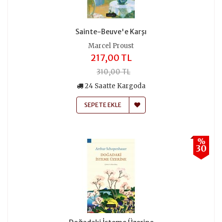
Sainte-Beuve'e Karşı
Marcel Proust
217,00 TL
310,00 TL
24 Saatte Kargoda
SEPETE EKLE
%
30