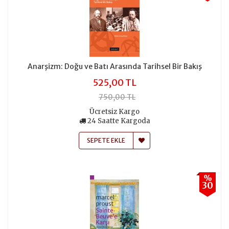
Anarşizm: Doğu ve Batı Arasında Tarihsel Bir Bakış
525,00 TL
750,00 TL
Ücretsiz Kargo
24 Saatte Kargoda
SEPETE EKLE
%
30