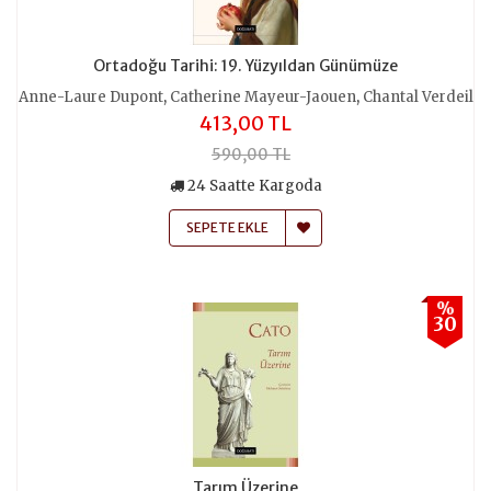
Ortadoğu Tarihi: 19. Yüzyıldan Günümüze
,
,
Anne-Laure Dupont
Catherine Mayeur-Jaouen
Chantal Verdeil
413,00 TL
590,00 TL
24 Saatte Kargoda
SEPETE EKLE
%
30
Tarım Üzerine