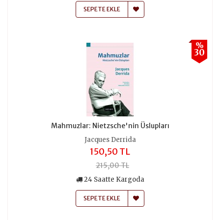
SEPETE EKLE
%
30
Mahmuzlar: Nietzsche'nin Üslupları
Jacques Derrida
150,50 TL
215,00 TL
24 Saatte Kargoda
SEPETE EKLE