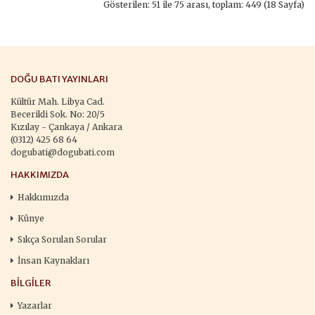
Gösterilen: 51 ile 75 arası, toplam: 449 (18 Sayfa)
DOĞU BATI YAYINLARI
Kültür Mah. Libya Cad.
Becerikli Sok. No: 20/5
Kızılay - Çankaya / Ankara
(0312) 425 68 64
dogubati@dogubati.com
HAKKIMIZDA
Hakkımızda
Künye
Sıkça Sorulan Sorular
İnsan Kaynakları
BILGILER
Yazarlar