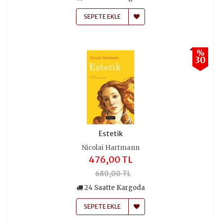
SEPETE EKLE
%
30
Estetik
Nicolai Hartmann
476,00 TL
680,00 TL
24 Saatte Kargoda
SEPETE EKLE