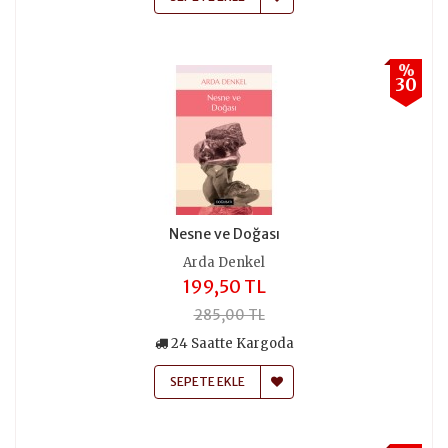
%
30
Nesne ve Doğası
Arda Denkel
199,50 TL
285,00 TL
24 Saatte Kargoda
SEPETE EKLE