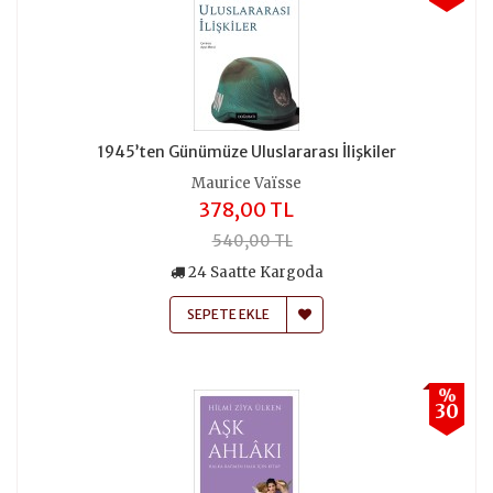
1945’ten Günümüze Uluslararası İlişkiler
Maurice Vaïsse
378,00 TL
540,00 TL
24 Saatte Kargoda
SEPETE EKLE
%
30