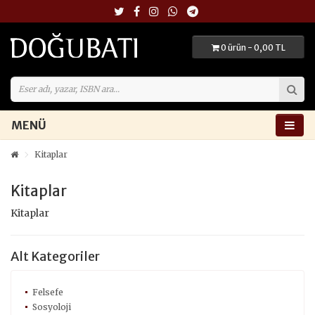
0 ürün - 0,00 TL
MENÜ
Kitaplar
Kitaplar
Kitaplar
Alt Kategoriler
Felsefe
Sosyoloji