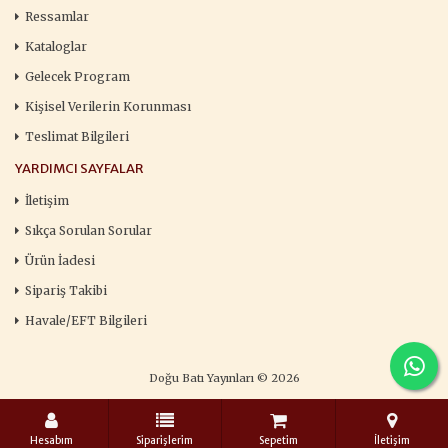
Ressamlar
Kataloglar
Gelecek Program
Kişisel Verilerin Korunması
Teslimat Bilgileri
YARDIMCI SAYFALAR
İletişim
Sıkça Sorulan Sorular
Ürün İadesi
Sipariş Takibi
Havale/EFT Bilgileri
Doğu Batı Yayınları © 2026
Hesabım
Siparişlerim
Sepetim
İletişim