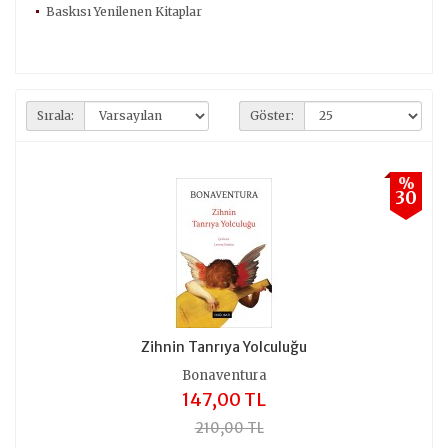
Baskısı Yenilenen Kitaplar
Sırala:
Göster:
%
30
Zihnin Tanrıya Yolculuğu
Bonaventura
147,00 TL
210,00 TL