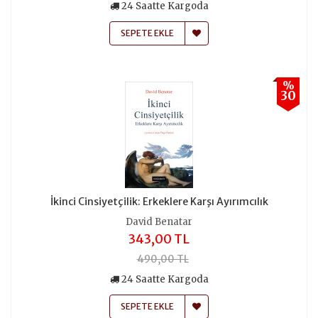
24 Saatte Kargoda
SEPETE EKLE
%
30
İkinci Cinsiyetçilik: Erkeklere Karşı Ayırımcılık
David Benatar
343,00 TL
490,00 TL
24 Saatte Kargoda
SEPETE EKLE