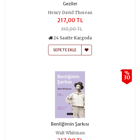
Geziler
Henry David Thoreau
217,00 TL
310,00 TL
24 Saatte Kargoda
SEPETE EKLE
%
30
Benliğimin Şarkısı
Walt Whitman