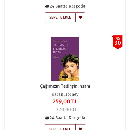
24 Saatte Kargoda
SEPETE EKLE
%
30
Çağımızın Tedirgin İnsanı
Karen Horney
259,00 TL
370,00 TL
24 Saatte Kargoda
SEPETE EKLE