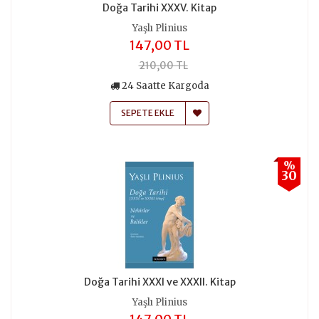
Doğa Tarihi XXXV. Kitap
Yaşlı Plinius
147,00 TL
210,00 TL
24 Saatte Kargoda
SEPETE EKLE
%
30
Doğa Tarihi XXXI ve XXXII. Kitap
Yaşlı Plinius