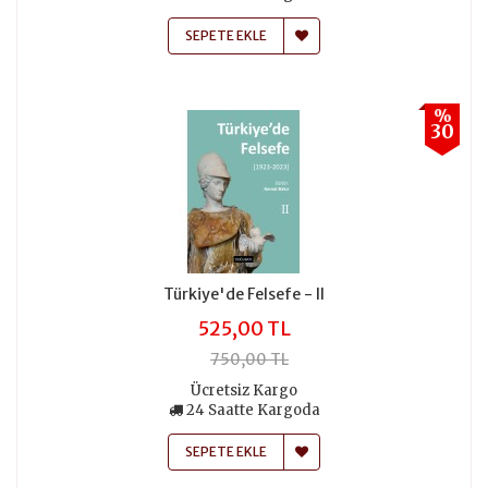
SEPETE EKLE
%
30
Türkiye'de Felsefe - II
525,00 TL
750,00 TL
Ücretsiz Kargo
24 Saatte Kargoda
SEPETE EKLE