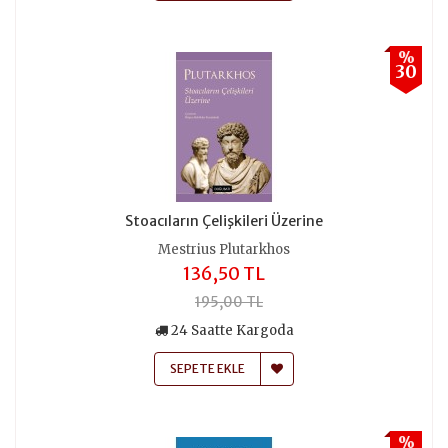
%
30
Stoacıların Çelişkileri Üzerine
Mestrius Plutarkhos
136,50 TL
195,00 TL
24 Saatte Kargoda
SEPETE EKLE
%