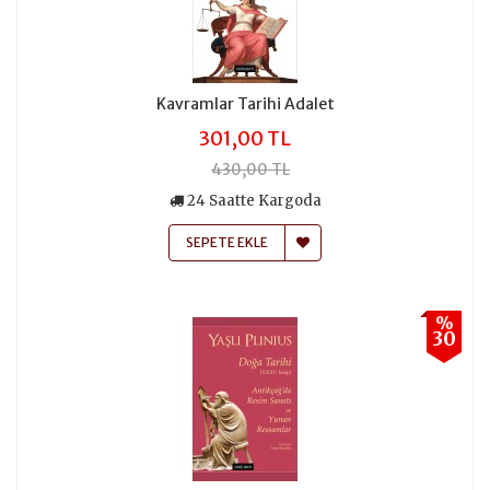
Kavramlar Tarihi Adalet
301,00 TL
430,00 TL
24 Saatte Kargoda
SEPETE EKLE
%
30