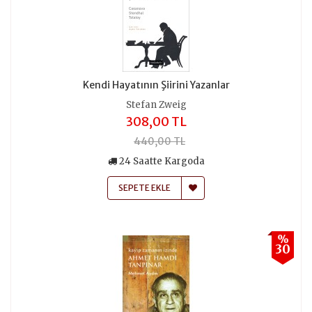
Kendi Hayatının Şiirini Yazanlar
Stefan Zweig
308,00 TL
440,00 TL
24 Saatte Kargoda
SEPETE EKLE
%
30