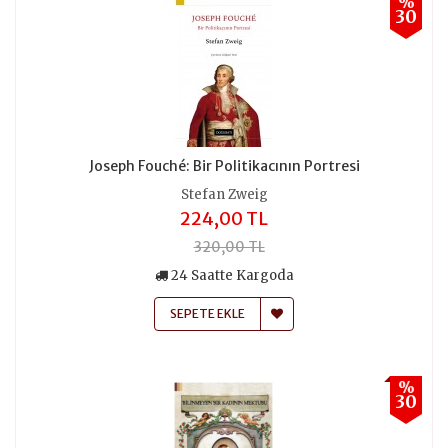
%
30
Joseph Fouché: Bir Politikacının Portresi
Stefan Zweig
224,00 TL
320,00 TL
24 Saatte Kargoda
SEPETE EKLE
%
30