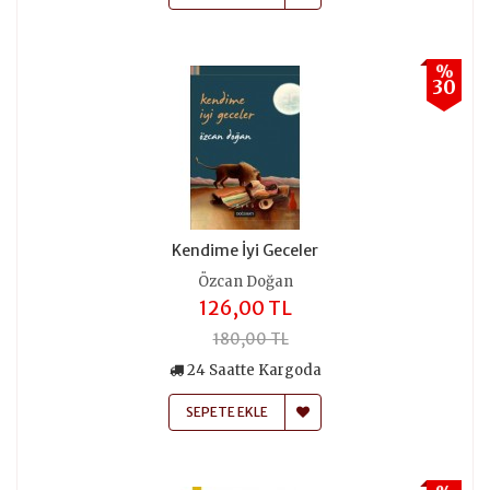
%
30
Kendime İyi Geceler
Özcan Doğan
126,00 TL
180,00 TL
24 Saatte Kargoda
SEPETE EKLE