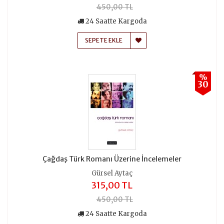
450,00 TL
24 Saatte Kargoda
SEPETE EKLE
%
30
Çağdaş Türk Romanı Üzerine İncelemeler
Gürsel Aytaç
315,00 TL
450,00 TL
24 Saatte Kargoda