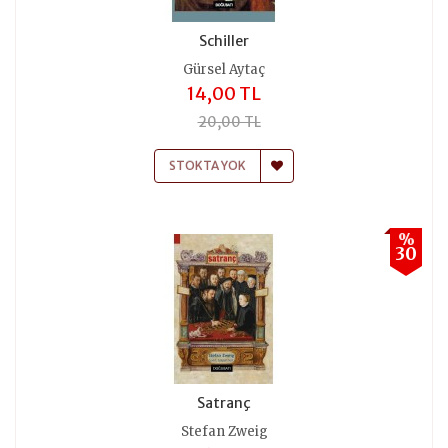
Schiller
Gürsel Aytaç
14,00 TL
20,00 TL
STOKTA YOK
%
30
Satranç
Stefan Zweig