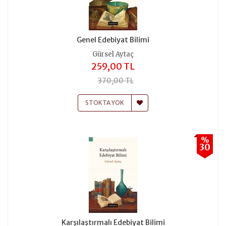
Genel Edebiyat Bilimi
Gürsel Aytaç
259,00 TL
370,00 TL
STOKTA YOK
%
30
Karşılaştırmalı Edebiyat Bilimi