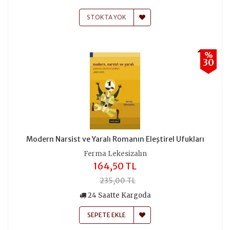
STOKTA YOK
%
30
Modern Narsist ve Yaralı Romanın Eleştirel Ufukları
Ferma Lekesizalın
164,50 TL
235,00 TL
24 Saatte Kargoda
SEPETE EKLE