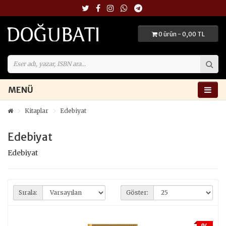
0 ürün - 0,00 TL
MENÜ
Kitaplar
Edebiyat
Edebiyat
Edebiyat
Sırala:
Göster: