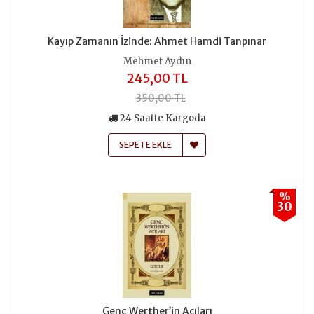
Kayıp Zamanın İzinde: Ahmet Hamdi Tanpınar
Mehmet Aydın
245,00 TL
350,00 TL
24 Saatte Kargoda
SEPETE EKLE
%
30
Genç Werther’in Acıları