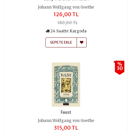
Johann Wolfgang von Goethe
126,00 TL
180,00 TL
24 Saatte Kargoda
SEPETE EKLE
%
30
Faust
Johann Wolfgang von Goethe
315,00 TL