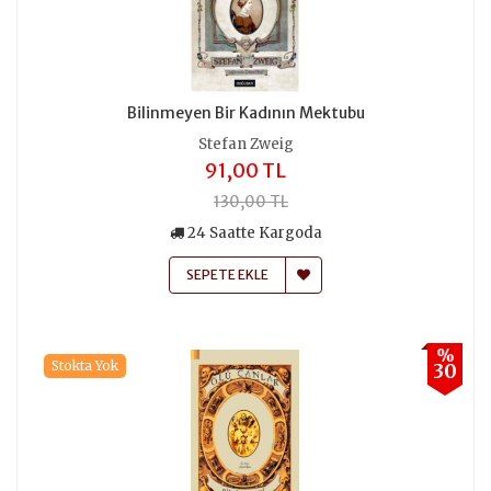
Bilinmeyen Bir Kadının Mektubu
Stefan Zweig
91,00 TL
130,00 TL
24 Saatte Kargoda
SEPETE EKLE
%
Stokta Yok
30