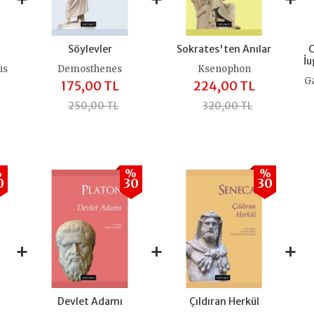
Söylevler
Sokrates'ten Anılar
C
İu
us
Demosthenes
Ksenophon
Ga
175,00 TL
224,00 TL
250,00 TL
320,00 TL
%
%
%
0
30
30
+
+
+
Devlet Adamı
Çıldıran Herkül