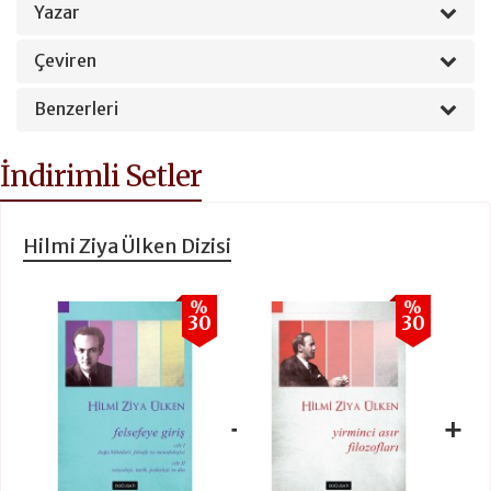
Yazar
Çeviren
Benzerleri
İndirimli Setler
Hilmi Ziya Ülken Dizisi
%
%
30
30
+
+