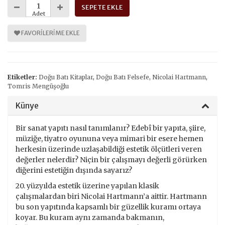
SEPETE EKLE
Adet
FAVORILERIME EKLE
Etiketler:
Doğu Batı Kitaplar
,
Doğu Batı Felsefe
,
Nicolai Hartmann
,
Tomris Mengüşoğlu
Künye
Bir sanat yapıtı nasıl tanımlanır? Edebî bir yapıta, şiire,
müziğe, tiyatro oyununa veya mimari bir esere hemen
herkesin üzerinde uzlaşabildiği estetik ölçütleri veren
değerler nelerdir? Niçin bir çalışmayı değerli görürken
diğerini estetiğin dışında sayarız?
20. yüzyılda estetik üzerine yapılan klasik
çalışmalardan biri Nicolai Hartmann’a aittir. Hartmann
bu son yapıtında kapsamlı bir güzellik kuramı ortaya
koyar. Bu kuram aynı zamanda bakmanın,