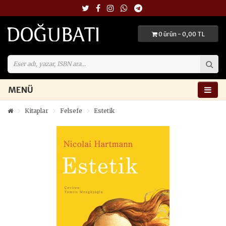
0 ürün - 0,00 TL
MENÜ
Kitaplar
Felsefe
Estetik