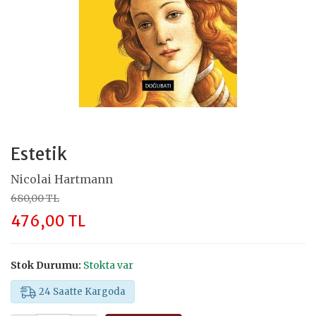
Estetik
Nicolai Hartmann
680,00 TL
476,00 TL
Stok Durumu:
Stokta var
24 Saatte Kargoda