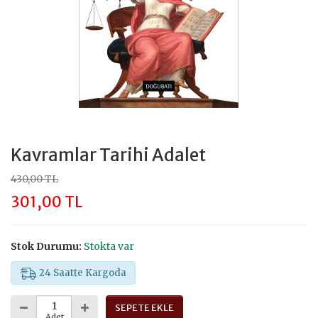
Kavramlar Tarihi Adalet
430,00 TL
301,00 TL
Stok Durumu:
Stokta var
24 Saatte Kargoda
SEPETE EKLE
Adet