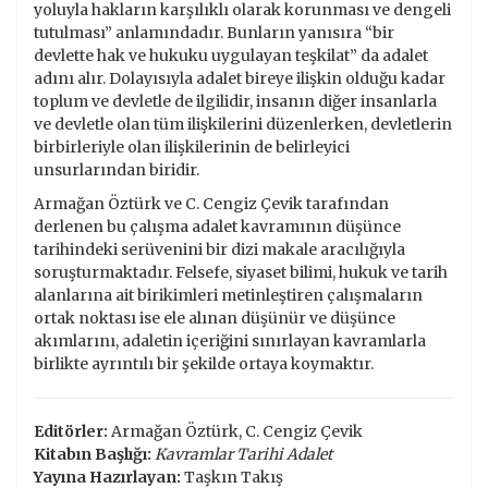
yoluyla hakların karşılıklı olarak korunması ve dengeli
tutulması” anlamındadır. Bunların yanısıra “bir
devlette hak ve hukuku uygulayan teşkilat” da adalet
adını alır. Dolayısıyla adalet bireye ilişkin olduğu kadar
toplum ve devletle de ilgilidir, insanın diğer insanlarla
ve devletle olan tüm ilişkilerini düzenlerken, devletlerin
birbirleriyle olan ilişkilerinin de belirleyici
unsurlarından biridir.
Armağan Öztürk ve C. Cengiz Çevik tarafından
derlenen bu çalışma adalet kavramının düşünce
tarihindeki serüvenini bir dizi makale aracılığıyla
soruşturmaktadır. Felsefe, siyaset bilimi, hukuk ve tarih
alanlarına ait birikimleri metinleştiren çalışmaların
ortak noktası ise ele alınan düşünür ve düşünce
akımlarını, adaletin içeriğini sınırlayan kavramlarla
birlikte ayrıntılı bir şekilde ortaya koymaktır.
Editörler:
Armağan Öztürk, C. Cengiz Çevik
Kitabın Başlığı:
Kavramlar Tarihi Adalet
Yayına Hazırlayan:
Taşkın Takış