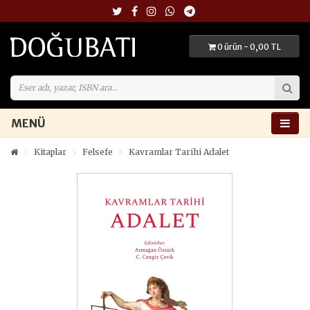
0 ürün - 0,00 TL
MENÜ
Kitaplar
Felsefe
Kavramlar Tarihi Adalet