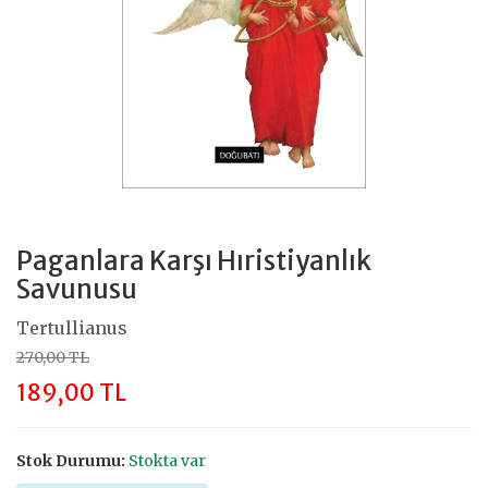
Paganlara Karşı Hıristiyanlık
Savunusu
Tertullianus
270,00 TL
189,00 TL
Stok Durumu:
Stokta var