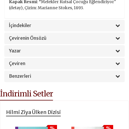
Kapak Resmi: "
Melekler Kutsal Çocuğu Eğlendiriyor"
(detay), Çizim: Marianne Stokes, 1893.
İçindekiler
Çevirenin Önsözü
Yazar
Çeviren
Benzerleri
İndirimli Setler
Hilmi Ziya Ülken Dizisi
%
%