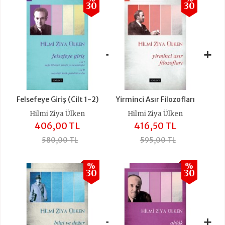
30
30
+
+
Felsefeye Giriş (Cilt 1-2)
Yirminci Asır Filozofları
Hilmi Ziya Ülken
Hilmi Ziya Ülken
406,00 TL
416,50 TL
580,00 TL
595,00 TL
%
%
30
30
+
+