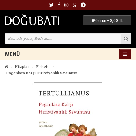
0 ürün - 0,00 TL
MENÜ
Kitaplar
Felsefe
Paganlara Karşı Hıristiyanlık Savunusu