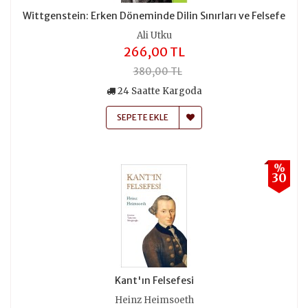
Wittgenstein: Erken Döneminde Dilin Sınırları ve Felsefe
Ali Utku
266,00 TL
380,00 TL
24 Saatte Kargoda
SEPETE EKLE
%
30
Kant'ın Felsefesi
Heinz Heimsoeth