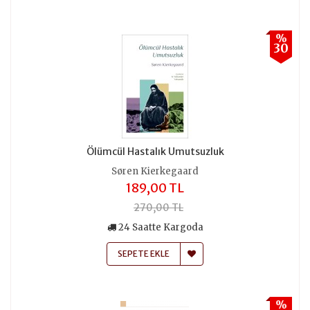
%
30
Ölümcül Hastalık Umutsuzluk
Søren Kierkegaard
189,00 TL
270,00 TL
24 Saatte Kargoda
SEPETE EKLE
%