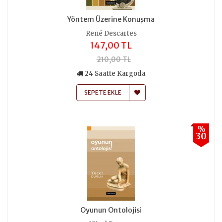
Yöntem Üzerine Konuşma
René Descartes
147,00 TL
210,00 TL
24 Saatte Kargoda
SEPETE EKLE
%
30
Oyunun Ontolojisi