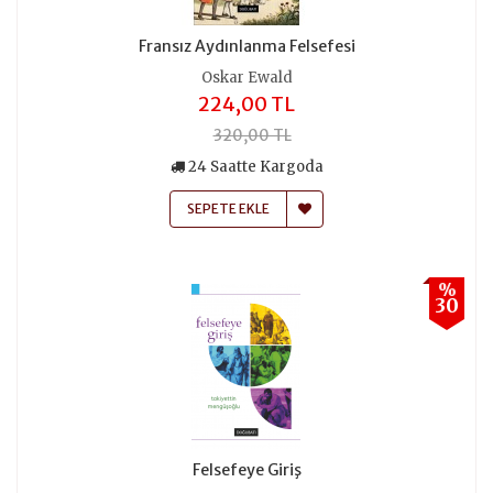
Fransız Aydınlanma Felsefesi
Oskar Ewald
224,00 TL
320,00 TL
24 Saatte Kargoda
SEPETE EKLE
%
30
Felsefeye Giriş