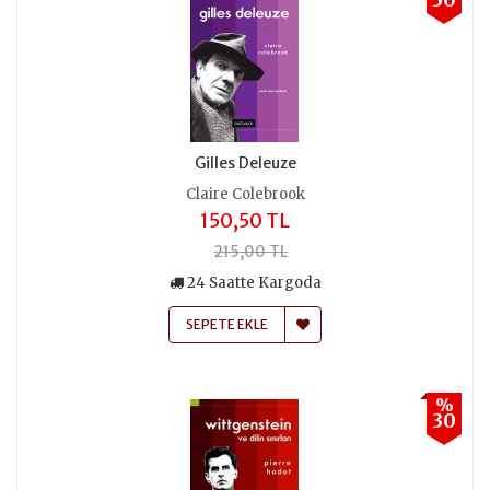
Gilles Deleuze
Claire Colebrook
150,50 TL
215,00 TL
24 Saatte Kargoda
SEPETE EKLE
%
30