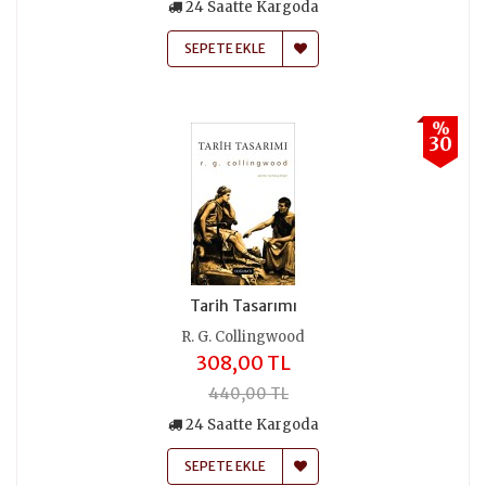
24 Saatte Kargoda
SEPETE EKLE
%
30
Tarih Tasarımı
R. G. Collingwood
308,00 TL
440,00 TL
24 Saatte Kargoda
SEPETE EKLE