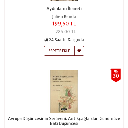
Aydınların İhaneti
Julien Benda
199,50 TL
285,00 TL
24 Saatte Kargoda
SEPETE EKLE
%
30
Avrupa Düşüncesinin Serüveni: Antikçağlardan Günümüze
Batı Düşüncesi