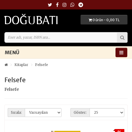
0 ürün - 0,00 TL
MENÜ
Kitaplar
Felsefe
Felsefe
Felsefe
Sırala:
Göster: