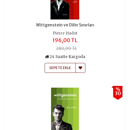
Wittgenstein ve Dilin Sınırları
Pierre Hadot
196,00 TL
280,00 TL
24 Saatte Kargoda
SEPETE EKLE
%
30