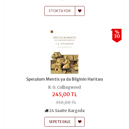
STOKTA YOK
%
30
Speculum Mentis ya da Bilginin Haritası
R. G. Collingwood
245,00 TL
350,00 TL
24 Saatte Kargoda
SEPETE EKLE