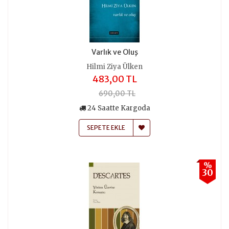
Varlık ve Oluş
Hilmi Ziya Ülken
483,00 TL
690,00 TL
24 Saatte Kargoda
SEPETE EKLE
%
30