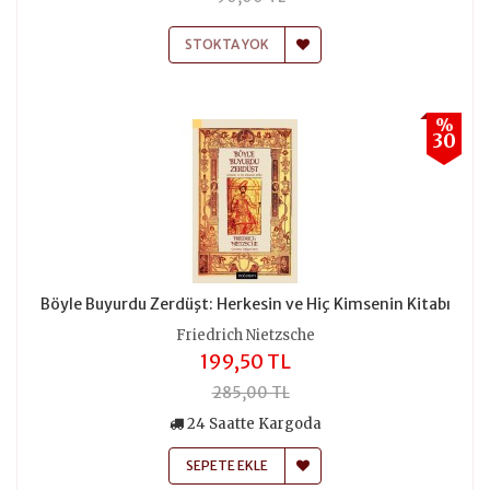
STOKTA YOK
%
30
Böyle Buyurdu Zerdüşt: Herkesin ve Hiç Kimsenin Kitabı
Friedrich Nietzsche
199,50 TL
285,00 TL
24 Saatte Kargoda
SEPETE EKLE